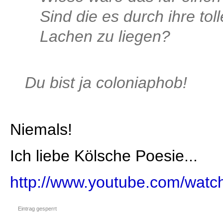
Sind die es durch ihre tol
Lachen zu liegen?
Du bist ja coloniaphob!
Niemals!
Ich liebe Kölsche Poesie...
http://www.youtube.com/watc
Eintrag gesperrt