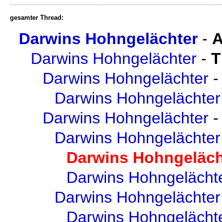
gesamter Thread:
Darwins Hohngelächter
-
A
Darwins Hohngelächter
-
T
Darwins Hohngelächter
Darwins Hohngelächter
Darwins Hohngelächter
Darwins Hohngelächter
Darwins Hohngeläch
Darwins Hohngelächt
Darwins Hohngelächter
Darwins Hohngelächt