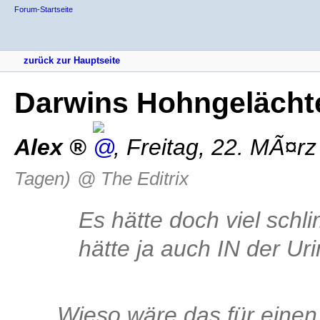
Forum-Startseite
zurück zur Hauptseite
Darwins Hohngelächt
Alex
,
Freitag, 22. MÃ¤r
Tagen)
@ The Editrix
Es hätte doch viel sc
hätte ja auch IN der Ur
Wieso wäre das für einen