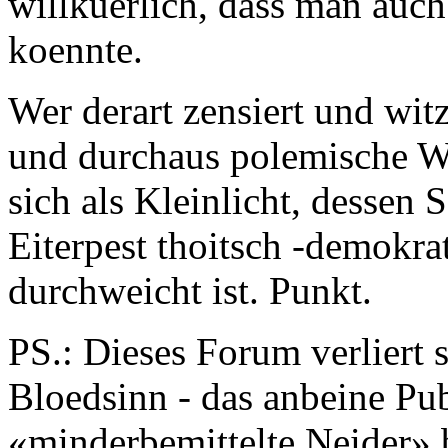
willkuerlich, dass man auc
koennte.
Wer derart zensiert und witz
und durchaus polemische Wu
sich als Kleinlicht, dessen 
Eiterpest thoitsch -demokra
durchweicht ist. Punkt.
PS.: Dieses Forum verliert 
Bloedsinn - das anbeine Pu
«minderbemittelte Neider» b