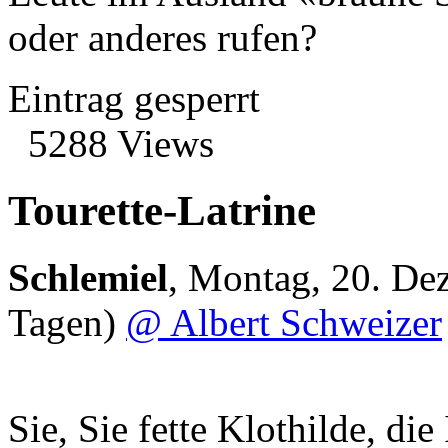
oder anderes rufen?
Eintrag gesperrt
5288 Views
Tourette-Latrine
Schlemiel
,
Montag, 20. De
Tagen)
@ Albert Schweizer
Sie, Sie fette Klothilde, di