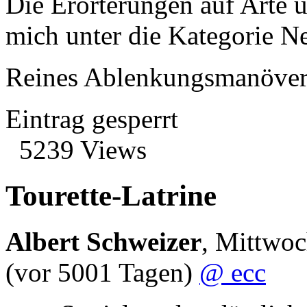
Die Erörterungen auf Arte üb
mich unter die Kategorie N
Reines Ablenkungsmanöver
Eintrag gesperrt
5239 Views
Tourette-Latrine
Albert Schweizer
,
Mittwoc
(vor 5001 Tagen)
@ ecc