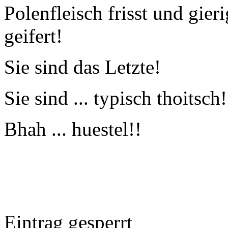
Polenfleisch frisst und gier
geifert!
Sie sind das Letzte!
Sie sind ... typisch thoitsch!
Bhah ... huestel!!
Eintrag gesperrt