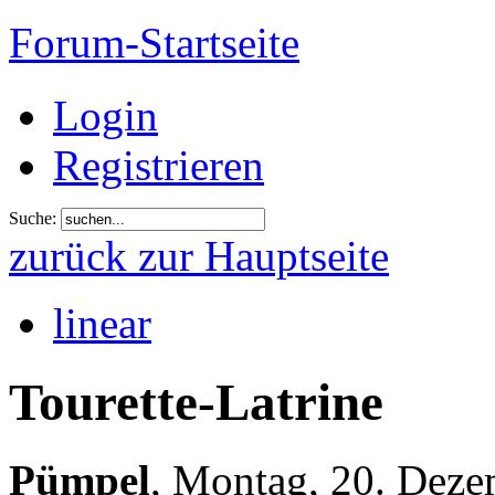
Forum-Startseite
Login
Registrieren
Suche:
zurück zur Hauptseite
linear
Tourette-Latrine
Pümpel
,
Montag, 20. Deze