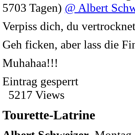
5703 Tagen)
@ Albert Schw
Verpiss dich, du vertrockne
Geh ficken, aber lass die Fi
Muhahaa!!!
Eintrag gesperrt
5217 Views
Tourette-Latrine
Albert Schweizer
,
Montag,