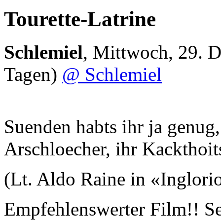
Tourette-Latrine
Schlemiel
,
Mittwoch, 29. 
Tagen)
@ Schlemiel
Suenden habts ihr ja genug,
Arschloecher, ihr Kackthoit
(Lt. Aldo Raine in «Inglori
Empfehlenswerter Film!! Se