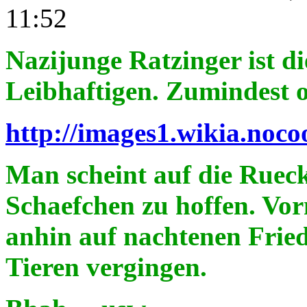
11:52
Nazijunge Ratzinger ist d
Leibhaftigen. Zumindest o
http://images1.wikia.noco
Man scheint auf die Ruec
Schaefchen zu hoffen. Vorn
anhin auf nachtenen Frie
Tieren vergingen.