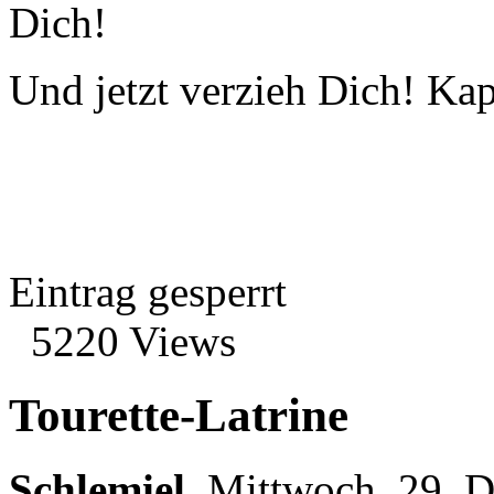
Dich!
Und jetzt verzieh Dich! Kap
Eintrag gesperrt
5220 Views
Tourette-Latrine
Schlemiel
,
Mittwoch, 29. 