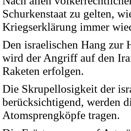
Nach allen volkerrechtliche
Schurkenstaat zu gelten, wi
Kriegserklärung immer wied
Den israelischen Hang zur 
wird der Angriff auf den Ir
Raketen erfolgen.
Die Skrupellosigkeit der is
berücksichtigend, werden d
Atomsprengköpfe tragen.