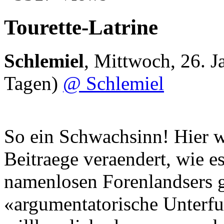
Tourette-Latrine
Schlemiel
,
Mittwoch, 26. J
Tagen)
@ Schlemiel
So ein Schwachsinn! Hier w
Beitraege veraendert, wie e
namenlosen Forenlandsers g
«argumentatorische Unterfue