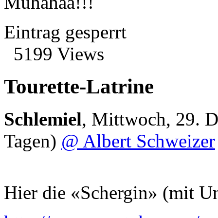
Muhahaa!!!
Eintrag gesperrt
5199 Views
Tourette-Latrine
Schlemiel
,
Mittwoch, 29. 
Tagen)
@ Albert Schweizer
Hier die «Schergin» (mit U