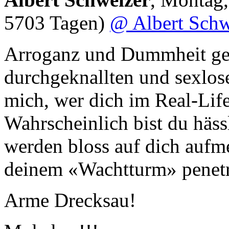
5703 Tagen)
@ Albert Schw
Arroganz und Dummheit gehe
durchgeknallten und sexlos
mich, wer dich im Real-Life
Wahrscheinlich bist du häs
werden bloss auf dich aufm
deinem «Wachtturm» penetra
Arme Drecksau!