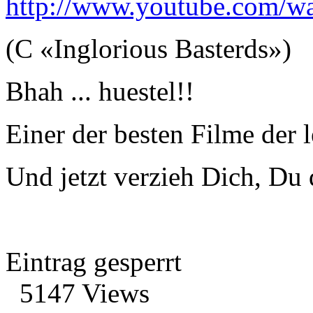
http://www.youtube.com
(C «Inglorious Basterds»)
Bhah ... huestel!!
Einer der besten Filme der l
Und jetzt verzieh Dich, Du 
Eintrag gesperrt
5147 Views