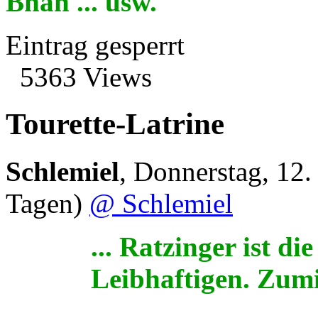
Bhah ... usw.
Eintrag gesperrt
5363 Views
Tourette-Latrine
Schlemiel
,
Donnerstag, 12.
Tagen)
@ Schlemiel
... Ratzinger ist di
Leibhaftigen. Zumin