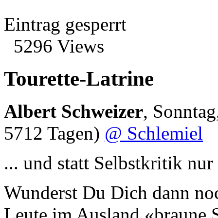
Eintrag gesperrt
5296 Views
Tourette-Latrine
Albert Schweizer
,
Sonntag
5712 Tagen)
@ Schlemiel
... und statt Selbstkritik nu
Wunderst Du Dich dann noc
Leute im Ausland «braune