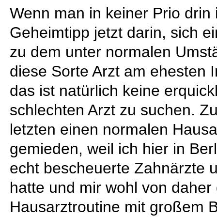
Wenn man in keiner Prio drin i
Geheimtipp jetzt darin, sich 
zu dem unter normalen Umstän
diese Sorte Arzt am ehesten Im
das ist natürlich keine erquic
schlechten Arzt zu suchen. Z
letzten einen normalen Hausa
gemieden, weil ich hier in Ber
echt bescheuerte Zahnärzte 
hatte und mir wohl von daher
Hausarztroutine mit großem B