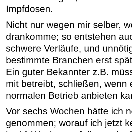
Impfdosen.
Nicht nur wegen mir selber, we
drankomme; so entstehen auc
schwere Verläufe, und unnöt
bestimmte Branchen erst späte
Ein guter Bekannter z.B. müsst
mit betreibt, schließen, wenn 
normalen Betrieb anbieten ka
Vor sechs Wochen hätte ich n
genommen; worauf ich jetzt 