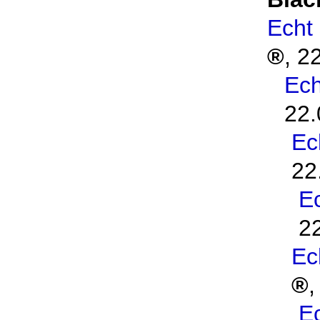
Echt
,
22
Ech
22.
Ec
22
Ec
2
Ec
Ec