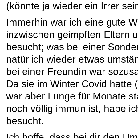
(könnte ja wieder ein Irrer sei
Immerhin war ich eine gute W
inzwischen geimpften Eltern 
besucht; was bei einer Sonde
natürlich wieder etwas umstä
bei einer Freundin war sozusa
Da sie im Winter Covid hatte (
war aber Lunge für Monate stä
noch völlig immun ist, habe ic
besucht.
Ich hoffe, dass bei dir den 