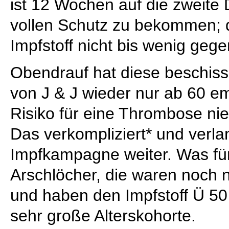
ist 12 Wochen auf die zweite
vollen Schutz zu bekommen; d
Impfstoff nicht bis wenig geg
Obendrauf hat diese beschiss
von J & J wieder nur ab 60 e
Risiko für eine Thrombose nied
Das verkompliziert* und verl
Impfkampagne weiter. Was fü
Arschlöcher, die waren noch n
und haben den Impfstoff Ü 50 
sehr große Alterskohorte.