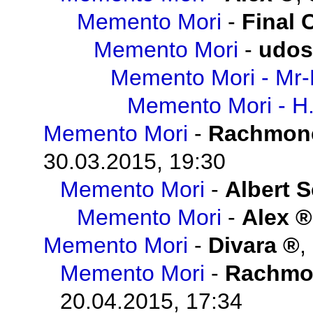
Memento Mori
-
Final 
Memento Mori
-
udos
Memento Mori - Mr-
Memento Mori - H
Memento Mori
-
Rachmon
30.03.2015, 19:30
Memento Mori
-
Albert 
Memento Mori
-
Alex
Memento Mori
-
Divara
,
Memento Mori
-
Rachmo
20.04.2015, 17:34