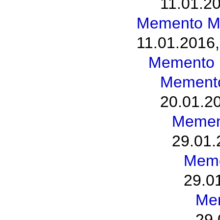
11.01.20
Memento M
11.01.2016,
Memento 
Memento
20.01.2
Memen
29.01.
Meme
29.0
Me
29.