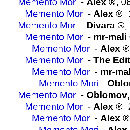
Memento Mori
-
Alex
,
06
Memento Mori
-
Alex
,
Memento Mori
-
Divara
,
Memento Mori
-
mr-mali
Memento Mori
-
Alex
Memento Mori
-
The Edit
Memento Mori
-
mr-mal
Memento Mori
-
Obl
Memento Mori
-
Oblomov
Memento Mori
-
Alex
,
Memento Mori
-
Alex
Memento Mori
-
Alex