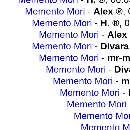
Memento Mori
-
Alex
,
Memento Mori
-
H.
,
0
Memento Mori
-
Alex
Memento Mori
-
Divara
Memento Mori
-
mr-m
Memento Mori
-
Div
Memento Mori
-
m
Memento Mori
-
Memento Mori
Memento Mor
Memento M