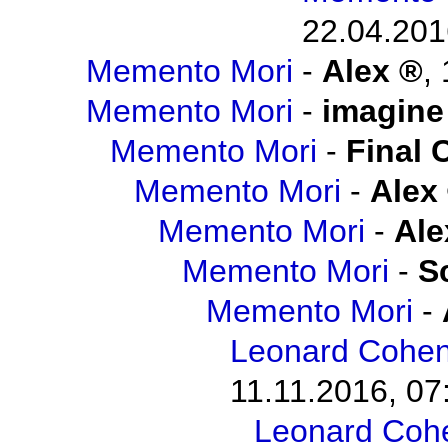
22.04.201
Memento Mori
-
Alex
,
Memento Mori
-
imagine
Memento Mori
-
Final 
Memento Mori
-
Alex
Memento Mori
-
Ale
Memento Mori
-
S
Memento Mori
-
Leonard Cohen 
11.11.2016, 07
Leonard Cohen