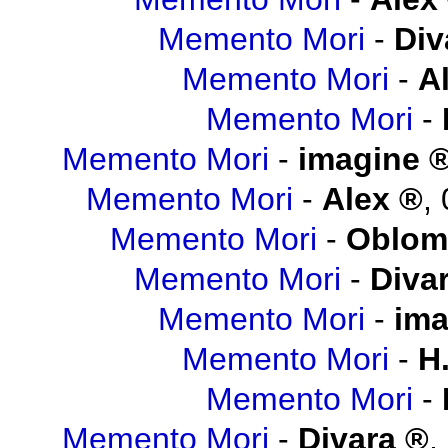
Memento Mori
-
Div
Memento Mori
-
A
Memento Mori
-
Memento Mori
-
imagine
Memento Mori
-
Alex
,
Memento Mori
-
Oblo
Memento Mori
-
Diva
Memento Mori
-
ima
Memento Mori
-
H.
Memento Mori
-
Memento Mori
-
Divara
,