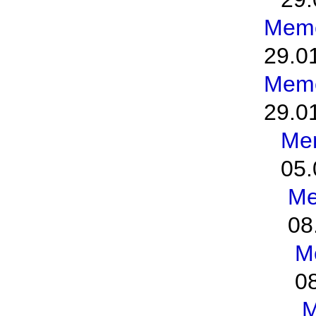
Meme
29.0
Meme
29.0
Me
05.
Me
08
M
0
M