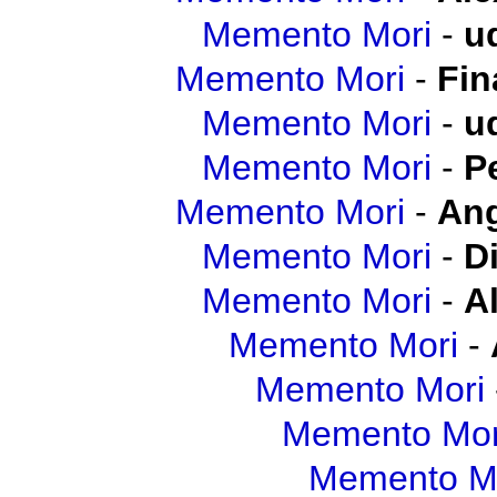
Memento Mori
-
u
Memento Mori
-
Fin
Memento Mori
-
u
Memento Mori
-
P
Memento Mori
-
Ang
Memento Mori
-
D
Memento Mori
-
A
Memento Mori
-
Memento Mori
Memento Mor
Memento M