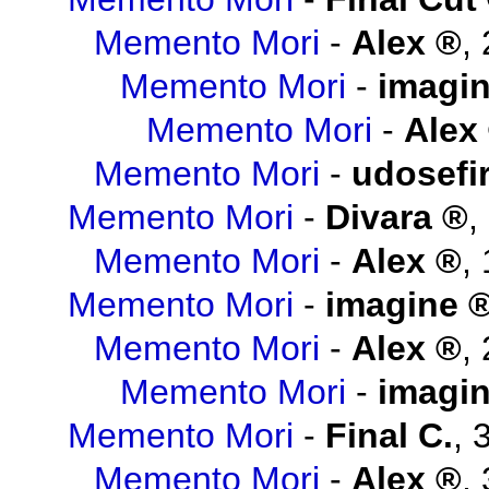
Memento Mori
-
Alex
,
Memento Mori
-
imagi
Memento Mori
-
Alex
Memento Mori
-
udosefi
Memento Mori
-
Divara
,
Memento Mori
-
Alex
,
Memento Mori
-
imagine
Memento Mori
-
Alex
,
Memento Mori
-
imagi
Memento Mori
-
Final C.
,
Memento Mori
-
Alex
,