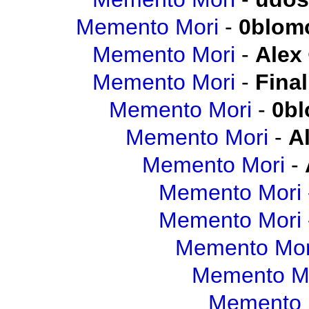
Memento Mori
-
0blom
Memento Mori
-
Alex
Memento Mori
-
Final
Memento Mori
-
0b
Memento Mori
-
A
Memento Mori
-
Memento Mori
Memento Mori
Memento Mor
Memento M
Memento 