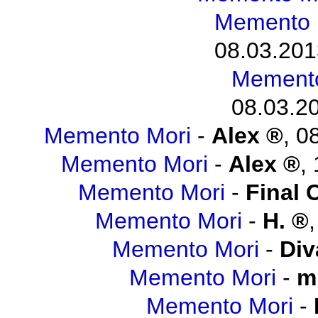
Memento 
08.03.201
Memento
08.03.20
Memento Mori
-
Alex
,
08
Memento Mori
-
Alex
,
Memento Mori
-
Final 
Memento Mori
-
H.
Memento Mori
-
Div
Memento Mori
-
m
Memento Mori
-