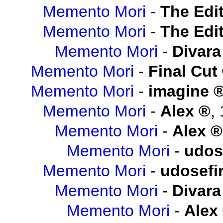
Memento Mori
-
The Edit
Memento Mori
-
The Edit
Memento Mori
-
Divara
Memento Mori
-
Final Cut
Memento Mori
-
imagine
Memento Mori
-
Alex
,
Memento Mori
-
Alex
Memento Mori
-
udos
Memento Mori
-
udosefi
Memento Mori
-
Divara
Memento Mori
-
Alex