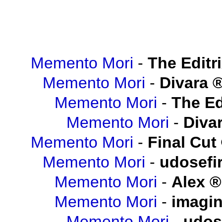
Memento Mori
-
The Editr
Memento Mori
-
Divara
Memento Mori
-
The Ed
Memento Mori
-
Diva
Memento Mori
-
Final Cut
Memento Mori
-
udosefi
Memento Mori
-
Alex
Memento Mori
-
imagi
Memento Mori
-
udos