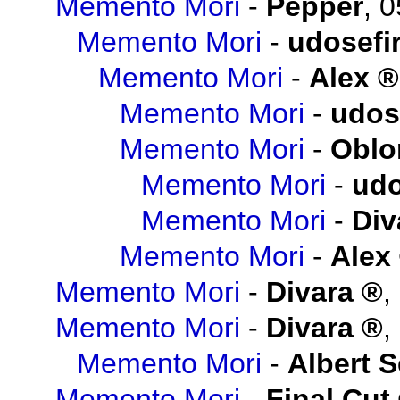
Memento Mori
-
Pepper
,
0
Memento Mori
-
udosefi
Memento Mori
-
Alex
Memento Mori
-
udos
Memento Mori
-
Obl
Memento Mori
-
udo
Memento Mori
-
Div
Memento Mori
-
Alex
Memento Mori
-
Divara
,
Memento Mori
-
Divara
,
Memento Mori
-
Albert 
Memento Mori
-
Final Cut