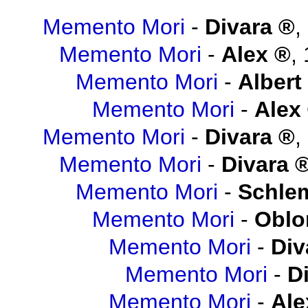
Memento Mori
-
Divara
,
Memento Mori
-
Alex
,
Memento Mori
-
Albert
Memento Mori
-
Alex
Memento Mori
-
Divara
,
Memento Mori
-
Divara
Memento Mori
-
Schlem
Memento Mori
-
Obl
Memento Mori
-
Div
Memento Mori
-
D
Memento Mori
-
Ale