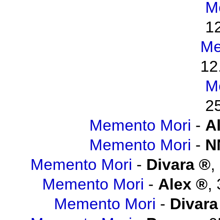
M
1
Me
12
M
2
Memento Mori
-
A
Memento Mori
-
N
Memento Mori
-
Divara
,
Memento Mori
-
Alex
,
Memento Mori
-
Divara