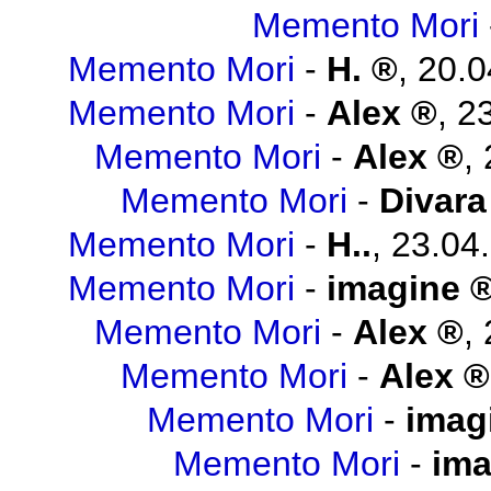
Memento Mori
Memento Mori
-
H.
,
20.0
Memento Mori
-
Alex
,
23
Memento Mori
-
Alex
,
Memento Mori
-
Divara
Memento Mori
-
H..
,
23.04
Memento Mori
-
imagine
Memento Mori
-
Alex
,
Memento Mori
-
Alex
Memento Mori
-
imag
Memento Mori
-
ima