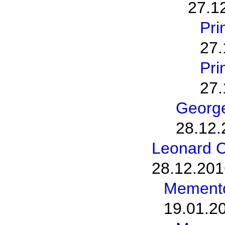
27.1
Pri
27.
Pri
27.
George
28.12.
Leonard C
28.12.201
Memento
19.01.2