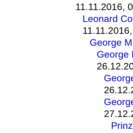
11.11.2016, 
Leonard Coh
11.11.2016,
George M
George 
26.12.2
George
26.12.
George
27.12.
Prinz