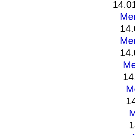
14.0
Me
14.
Me
14.
Me
14
M
1
M
1