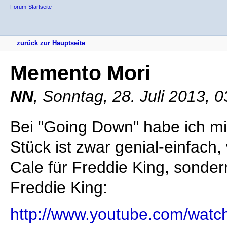
Forum-Startseite
zurück zur Hauptseite
Memento Mori
NN
,
Sonntag, 28. Juli 2013, 
Bei "Going Down" habe ich mic
Stück ist zwar genial-einfach,
Cale für Freddie King, sonder
Freddie King:
http://www.youtube.com/wat