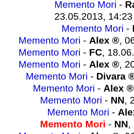
Memento Mori
-
R
23.05.2013, 14:23
Memento Mori
-
Memento Mori
-
Alex
,
06
Memento Mori
-
FC
,
18.06
Memento Mori
-
Alex
,
20
Memento Mori
-
Divara
Memento Mori
-
Alex
Memento Mori
-
NN
,
Memento Mori
-
Ale
Memento Mori
-
NN
,