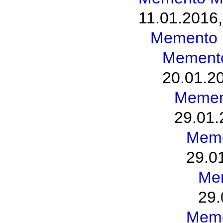
11.01.2016,
Memento 
Memento
20.01.2
Memen
29.01.
Meme
29.0
Me
29.
Meme