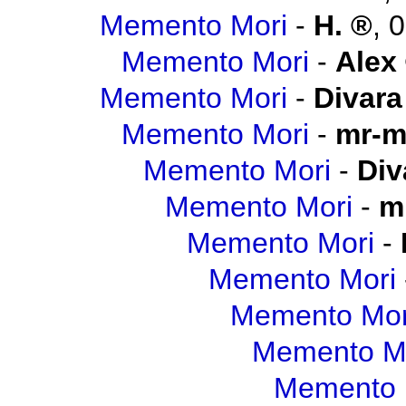
Memento Mori
-
H.
,
0
Memento Mori
-
Alex
Memento Mori
-
Divara
Memento Mori
-
mr-m
Memento Mori
-
Div
Memento Mori
-
m
Memento Mori
-
Memento Mori
Memento Mor
Memento M
Memento 