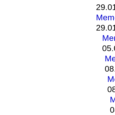
29.0
Meme
29.0
Me
05.
Me
08
M
0
M
0