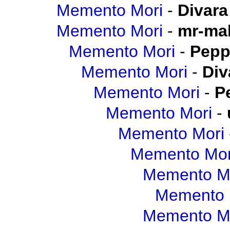
Memento Mori
-
Divara
Memento Mori
-
mr-mal
Memento Mori
-
Pepp
Memento Mori
-
Div
Memento Mori
-
P
Memento Mori
-
Memento Mori
Memento Mor
Memento M
Memento 
Memento M