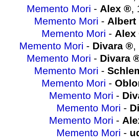
Memento Mori
-
Alex
,
Memento Mori
-
Albert
Memento Mori
-
Alex
Memento Mori
-
Divara
,
Memento Mori
-
Divara
Memento Mori
-
Schlem
Memento Mori
-
Obl
Memento Mori
-
Div
Memento Mori
-
D
Memento Mori
-
Ale
Memento Mori
-
u