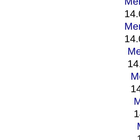
Me
14.
Me
14.
Me
14
M
1
M
1