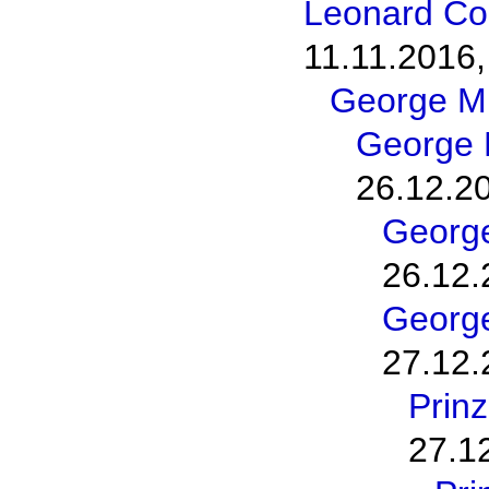
Leonard Coh
11.11.2016,
George M
George 
26.12.2
George
26.12.
George
27.12.
Prinz
27.1