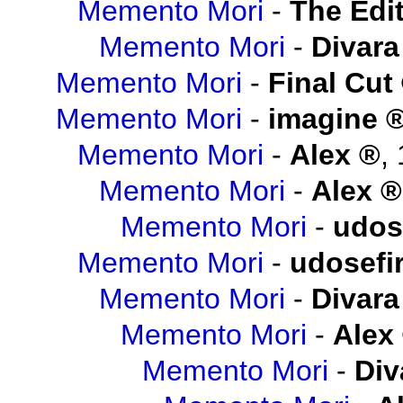
Memento Mori
-
The Edit
Memento Mori
-
Divara
Memento Mori
-
Final Cut
Memento Mori
-
imagine
Memento Mori
-
Alex
,
Memento Mori
-
Alex
Memento Mori
-
udos
Memento Mori
-
udosefi
Memento Mori
-
Divara
Memento Mori
-
Alex
Memento Mori
-
Div