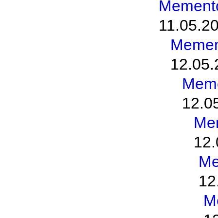
Memento
11.05.20
Memen
12.05.
Meme
12.0
Me
12.
Me
12
M