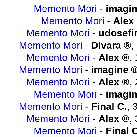
Memento Mori
-
imagi
Memento Mori
-
Alex
Memento Mori
-
udosefi
Memento Mori
-
Divara
,
Memento Mori
-
Alex
,
Memento Mori
-
imagine
Memento Mori
-
Alex
,
Memento Mori
-
imagi
Memento Mori
-
Final C.
,
Memento Mori
-
Alex
,
Memento Mori
-
Final 