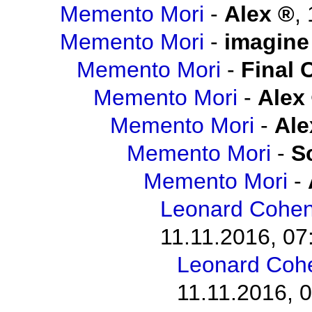
Memento Mori
-
Alex
,
Memento Mori
-
imagine
Memento Mori
-
Final 
Memento Mori
-
Alex
Memento Mori
-
Ale
Memento Mori
-
S
Memento Mori
-
Leonard Cohen 
11.11.2016, 07
Leonard Cohen
11.11.2016, 