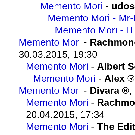
Memento Mori
-
udos
Memento Mori - Mr-
Memento Mori - H
Memento Mori
-
Rachmon
30.03.2015, 19:30
Memento Mori
-
Albert 
Memento Mori
-
Alex
Memento Mori
-
Divara
,
Memento Mori
-
Rachmo
20.04.2015, 17:34
Memento Mori
-
The Edit