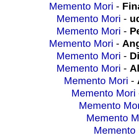
Memento Mori
-
Fin
Memento Mori
-
u
Memento Mori
-
P
Memento Mori
-
Ang
Memento Mori
-
D
Memento Mori
-
A
Memento Mori
-
Memento Mori
Memento Mor
Memento M
Memento 