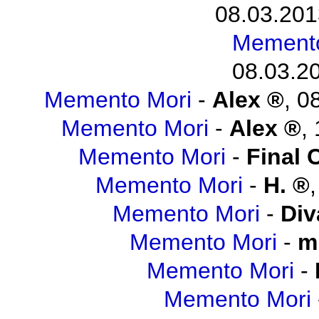
08.03.201
Memento
08.03.20
Memento Mori
-
Alex
,
08
Memento Mori
-
Alex
,
Memento Mori
-
Final 
Memento Mori
-
H.
Memento Mori
-
Div
Memento Mori
-
m
Memento Mori
-
Memento Mori