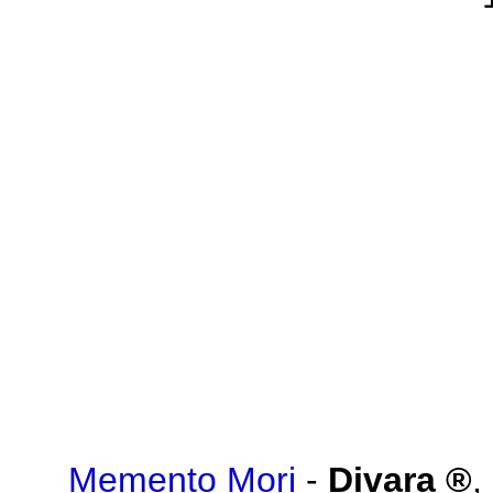
Memento Mori
-
Divara
,