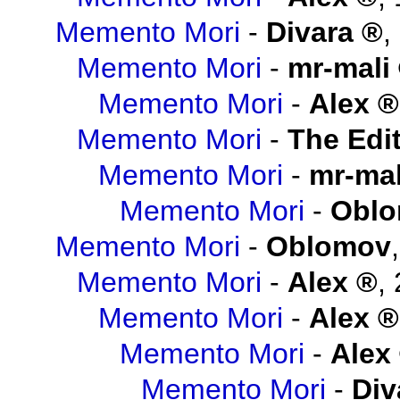
Memento Mori
-
Divara
,
Memento Mori
-
mr-mali
Memento Mori
-
Alex
Memento Mori
-
The Edit
Memento Mori
-
mr-mal
Memento Mori
-
Obl
Memento Mori
-
Oblomov
Memento Mori
-
Alex
,
Memento Mori
-
Alex
Memento Mori
-
Alex
Memento Mori
-
Div