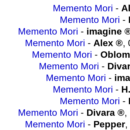
Memento Mori
-
A
Memento Mori
-
Memento Mori
-
imagine
Memento Mori
-
Alex
,
Memento Mori
-
Oblo
Memento Mori
-
Diva
Memento Mori
-
ima
Memento Mori
-
H.
Memento Mori
-
Memento Mori
-
Divara
,
Memento Mori
-
Pepper