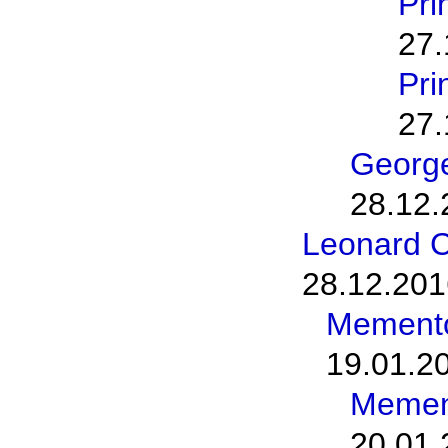
Pri
27.
Pri
27.
George
28.12.
Leonard C
28.12.201
Memento
19.01.2
Memen
20.01.