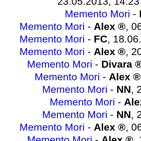
23.05.2013, 14:23
Memento Mori
-
Memento Mori
-
Alex
,
06
Memento Mori
-
FC
,
18.06
Memento Mori
-
Alex
,
20
Memento Mori
-
Divara
Memento Mori
-
Alex
Memento Mori
-
NN
,
Memento Mori
-
Ale
Memento Mori
-
NN
,
Memento Mori
-
Alex
,
06
Memento Mori
-
Alex
,