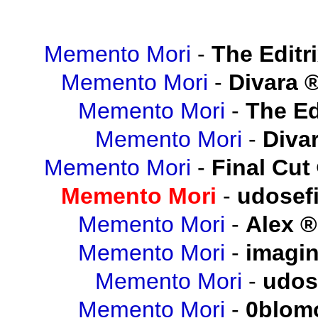
Memento Mori
-
The Editr
Memento Mori
-
Divara
Memento Mori
-
The Ed
Memento Mori
-
Diva
Memento Mori
-
Final Cut
Memento Mori
-
udosef
Memento Mori
-
Alex
Memento Mori
-
imagi
Memento Mori
-
udos
Memento Mori
-
0blom