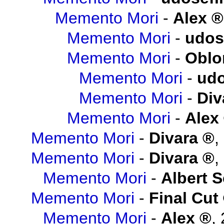
Memento Mori
-
Alex
Memento Mori
-
udos
Memento Mori
-
Obl
Memento Mori
-
udo
Memento Mori
-
Div
Memento Mori
-
Alex
Memento Mori
-
Divara
,
Memento Mori
-
Divara
,
Memento Mori
-
Albert 
Memento Mori
-
Final Cut
Memento Mori
-
Alex
,