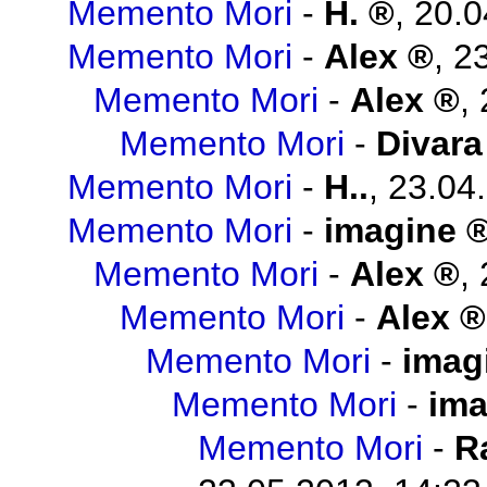
Memento Mori
-
H.
,
20.0
Memento Mori
-
Alex
,
23
Memento Mori
-
Alex
,
Memento Mori
-
Divara
Memento Mori
-
H..
,
23.04
Memento Mori
-
imagine
Memento Mori
-
Alex
,
Memento Mori
-
Alex
Memento Mori
-
imag
Memento Mori
-
ima
Memento Mori
-
R