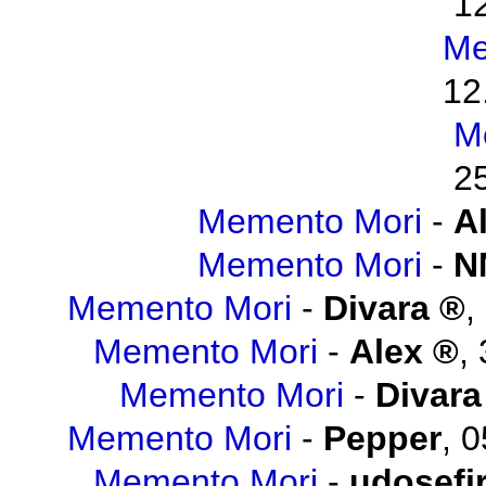
1
Me
12
M
2
Memento Mori
-
A
Memento Mori
-
N
Memento Mori
-
Divara
,
Memento Mori
-
Alex
,
Memento Mori
-
Divara
Memento Mori
-
Pepper
,
0
Memento Mori
-
udosefi