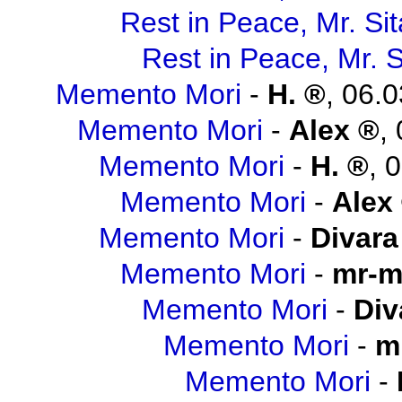
Rest in Peace, Mr. Sit
Rest in Peace, Mr. S
Memento Mori
-
H.
,
06.0
Memento Mori
-
Alex
,
Memento Mori
-
H.
,
0
Memento Mori
-
Alex
Memento Mori
-
Divara
Memento Mori
-
mr-m
Memento Mori
-
Div
Memento Mori
-
m
Memento Mori
-