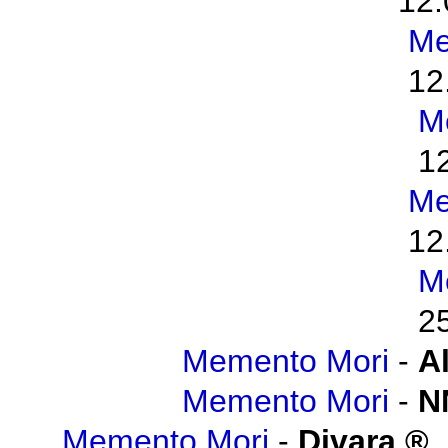
12.
Me
12
M
1
Me
12
M
2
Memento Mori
-
A
Memento Mori
-
N
Memento Mori
-
Divara
,