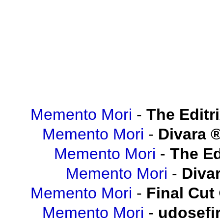
Memento Mori
-
The Editr
Memento Mori
-
Divara
Memento Mori
-
The Ed
Memento Mori
-
Diva
Memento Mori
-
Final Cut
Memento Mori
-
udosefi