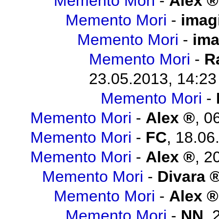
Memento Mori
-
Alex
Memento Mori
-
imag
Memento Mori
-
ima
Memento Mori
-
R
23.05.2013, 14:23
Memento Mori
-
Memento Mori
-
Alex
,
06
Memento Mori
-
FC
,
18.06
Memento Mori
-
Alex
,
20
Memento Mori
-
Divara
Memento Mori
-
Alex
Memento Mori
-
NN
,