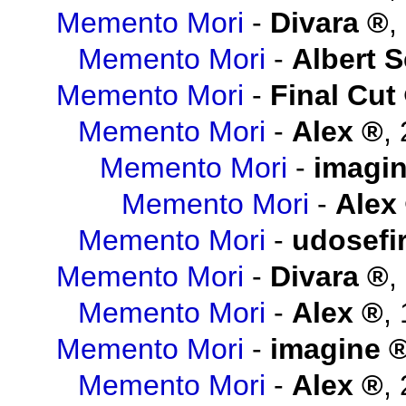
Memento Mori
-
Divara
,
Memento Mori
-
Albert 
Memento Mori
-
Final Cut
Memento Mori
-
Alex
,
Memento Mori
-
imagi
Memento Mori
-
Alex
Memento Mori
-
udosefi
Memento Mori
-
Divara
,
Memento Mori
-
Alex
,
Memento Mori
-
imagine
Memento Mori
-
Alex
,