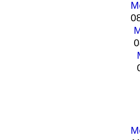
M
0
M
0
M