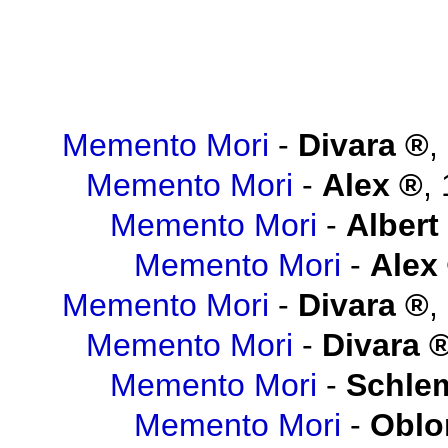
Memento Mori
-
Divara
,
Memento Mori
-
Alex
,
Memento Mori
-
Albert
Memento Mori
-
Alex
Memento Mori
-
Divara
,
Memento Mori
-
Divara
Memento Mori
-
Schlem
Memento Mori
-
Obl