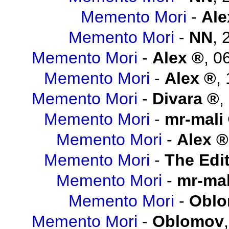
Memento Mori
-
Ale
Memento Mori
-
NN
,
Memento Mori
-
Alex
,
06
Memento Mori
-
Alex
,
Memento Mori
-
Divara
,
Memento Mori
-
mr-mali
Memento Mori
-
Alex
Memento Mori
-
The Edit
Memento Mori
-
mr-mal
Memento Mori
-
Obl
Memento Mori
-
Oblomov