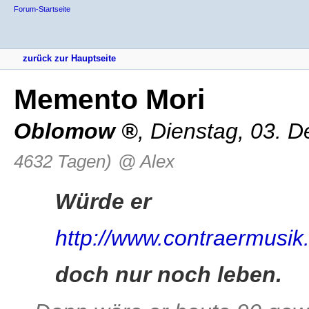
Forum-Startseite
zurück zur Hauptseite
Memento Mori
Oblomow
,
Dienstag, 03. 
4632 Tagen)
@ Alex
Würde er
http://www.contraermusik
doch nur noch leben.