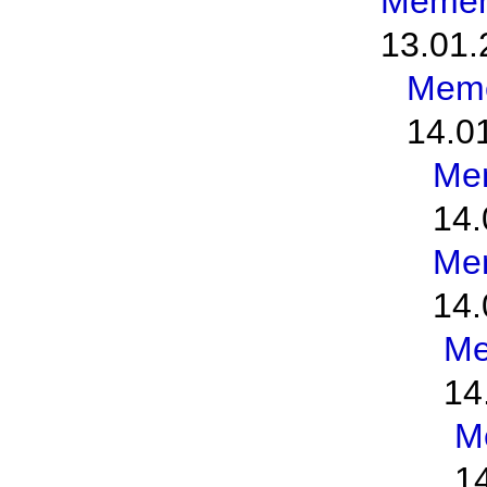
Memen
13.01.
Meme
14.0
Me
14.
Me
14.
Me
14
M
1