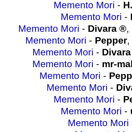
Memento Mori
-
H.
Memento Mori
-
Memento Mori
-
Divara
,
Memento Mori
-
Pepper
Memento Mori
-
Divara
Memento Mori
-
mr-mal
Memento Mori
-
Pepp
Memento Mori
-
Div
Memento Mori
-
P
Memento Mori
-
Memento Mori