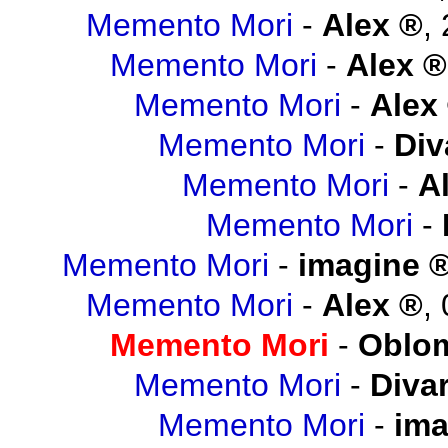
Memento Mori
-
Alex
,
Memento Mori
-
Alex
Memento Mori
-
Alex
Memento Mori
-
Div
Memento Mori
-
A
Memento Mori
-
Memento Mori
-
imagine
Memento Mori
-
Alex
,
Memento Mori
-
Oblo
Memento Mori
-
Diva
Memento Mori
-
ima