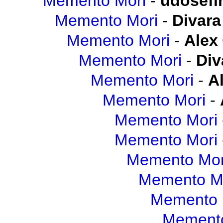
Memento Mori
-
udosefi
Memento Mori
-
Divara
Memento Mori
-
Alex
Memento Mori
-
Div
Memento Mori
-
A
Memento Mori
-
Memento Mori
Memento Mori
Memento Mor
Memento M
Memento 
Memento