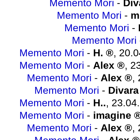
Memento Mori
-
Div
Memento Mori
-
m
Memento Mori
-
Memento Mori
Memento Mori
-
H.
,
20.0
Memento Mori
-
Alex
,
23
Memento Mori
-
Alex
,
Memento Mori
-
Divara
Memento Mori
-
H..
,
23.04
Memento Mori
-
imagine
Memento Mori
-
Alex
,