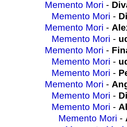
Memento Mori
-
Div
Memento Mori
-
D
Memento Mori
-
Ale
Memento Mori
-
u
Memento Mori
-
Fin
Memento Mori
-
u
Memento Mori
-
P
Memento Mori
-
Ang
Memento Mori
-
D
Memento Mori
-
A
Memento Mori
-