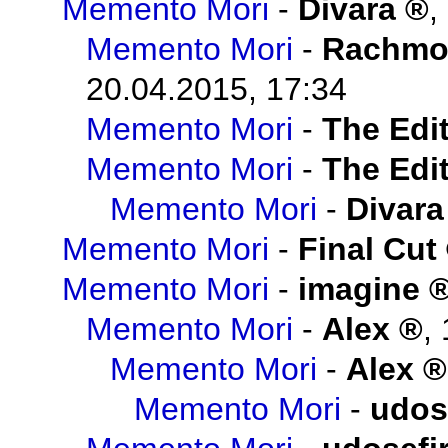
Memento Mori
-
Divara
,
Memento Mori
-
Rachmo
20.04.2015, 17:34
Memento Mori
-
The Edit
Memento Mori
-
The Edit
Memento Mori
-
Divara
Memento Mori
-
Final Cut
Memento Mori
-
imagine
Memento Mori
-
Alex
,
Memento Mori
-
Alex
Memento Mori
-
udos