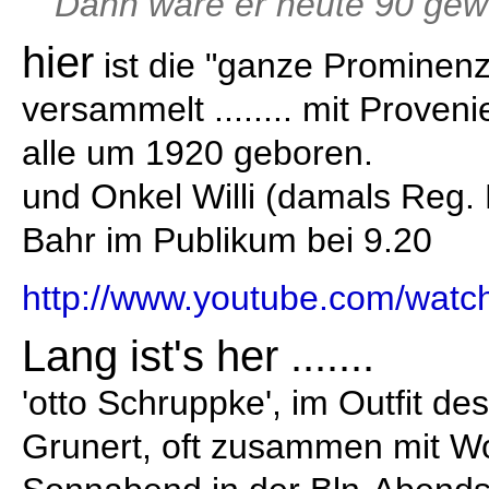
Dann wäre er heute 90 ge
hier
ist die "ganze Prominenz
versammelt ........ mit Prove
alle um 1920 geboren.
und Onkel Willi (damals Reg.
Bahr im Publikum bei 9.20
http://www.youtube.com/wat
Lang ist's her .......
'otto Schruppke', im Outfit d
Grunert, oft zusammen mit W