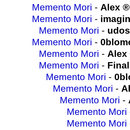
Memento Mori
-
Alex
Memento Mori
-
imagi
Memento Mori
-
udos
Memento Mori
-
0blom
Memento Mori
-
Alex
Memento Mori
-
Final
Memento Mori
-
0b
Memento Mori
-
A
Memento Mori
-
Memento Mori
Memento Mori