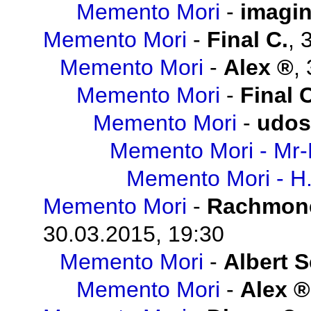
Memento Mori
-
imagi
Memento Mori
-
Final C.
,
Memento Mori
-
Alex
,
Memento Mori
-
Final 
Memento Mori
-
udos
Memento Mori - Mr-
Memento Mori - H
Memento Mori
-
Rachmon
30.03.2015, 19:30
Memento Mori
-
Albert 
Memento Mori
-
Alex