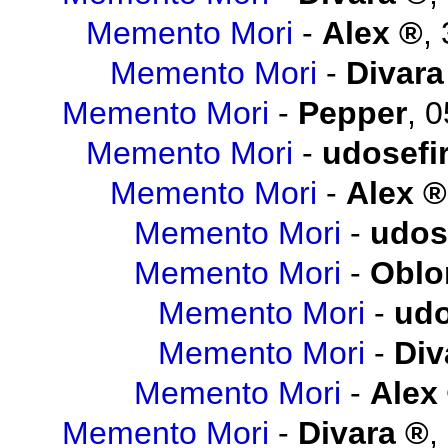
Memento Mori
-
Alex
,
Memento Mori
-
Divara
Memento Mori
-
Pepper
,
0
Memento Mori
-
udosefi
Memento Mori
-
Alex
Memento Mori
-
udos
Memento Mori
-
Obl
Memento Mori
-
udo
Memento Mori
-
Div
Memento Mori
-
Alex
Memento Mori
-
Divara
,