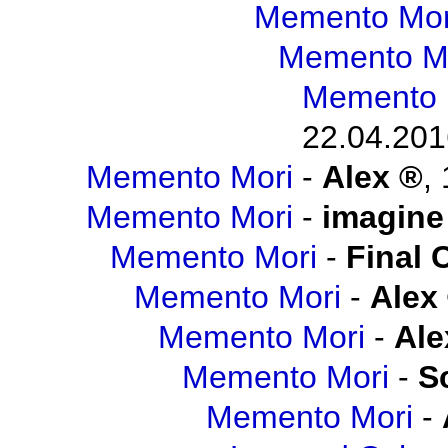
Memento Mor
Memento M
Memento 
22.04.201
Memento Mori
-
Alex
,
Memento Mori
-
imagine
Memento Mori
-
Final 
Memento Mori
-
Alex
Memento Mori
-
Ale
Memento Mori
-
S
Memento Mori
-