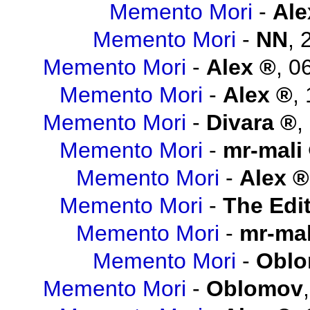
Memento Mori
-
Ale
Memento Mori
-
NN
,
Memento Mori
-
Alex
,
06
Memento Mori
-
Alex
,
Memento Mori
-
Divara
,
Memento Mori
-
mr-mali
Memento Mori
-
Alex
Memento Mori
-
The Edit
Memento Mori
-
mr-mal
Memento Mori
-
Obl
Memento Mori
-
Oblomov