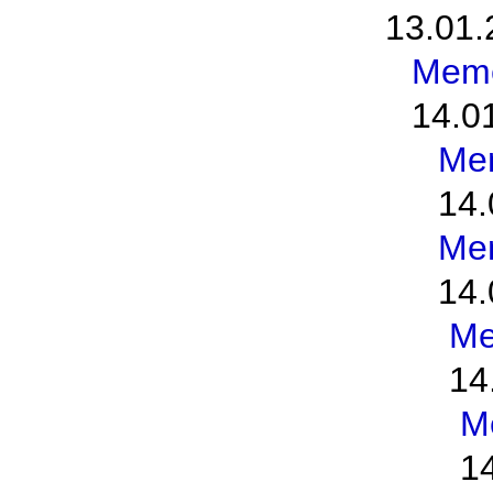
13.01.
Meme
14.0
Me
14.
Me
14.
Me
14
M
1