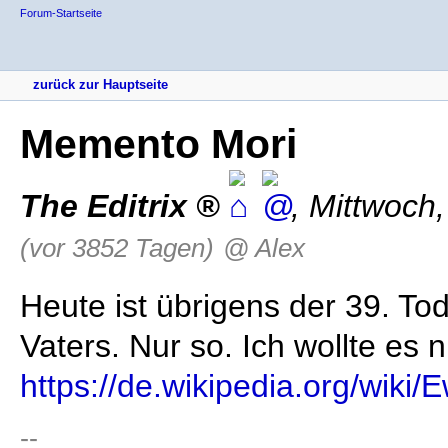
Forum-Startseite
zurück zur Hauptseite
Memento Mori
The Editrix
,
Mittwoch,
(vor 3852 Tagen)
@ Alex
Heute ist übrigens der 39. To
Vaters. Nur so. Ich wollte es
https://de.wikipedia.org/wiki
--