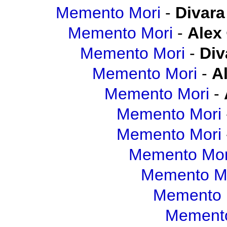
Memento Mori
-
Divara
Memento Mori
-
Alex
Memento Mori
-
Div
Memento Mori
-
A
Memento Mori
-
Memento Mori
Memento Mori
Memento Mor
Memento M
Memento 
Memento