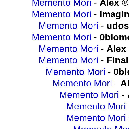
Memento Mori
-
Alex
Memento Mori
-
imagi
Memento Mori
-
udos
Memento Mori
-
0blom
Memento Mori
-
Alex
Memento Mori
-
Final
Memento Mori
-
0b
Memento Mori
-
A
Memento Mori
-
Memento Mori
Memento Mori