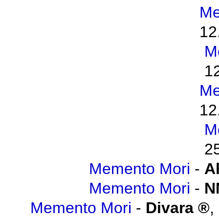
Me
12
M
1
Me
12
M
2
Memento Mori
-
A
Memento Mori
-
N
Memento Mori
-
Divara
,