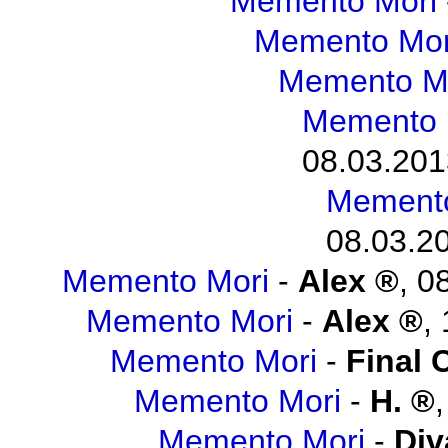
Memento Mori
Memento Mor
Memento M
Memento 
08.03.201
Memento
08.03.20
Memento Mori
-
Alex
,
08
Memento Mori
-
Alex
,
Memento Mori
-
Final 
Memento Mori
-
H.
Memento Mori
-
Div