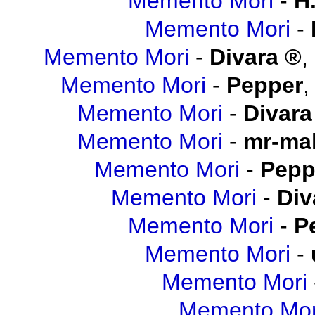
Memento Mori
-
H.
Memento Mori
-
Memento Mori
-
Divara
,
Memento Mori
-
Pepper
Memento Mori
-
Divara
Memento Mori
-
mr-mal
Memento Mori
-
Pepp
Memento Mori
-
Div
Memento Mori
-
P
Memento Mori
-
Memento Mori
Memento Mor