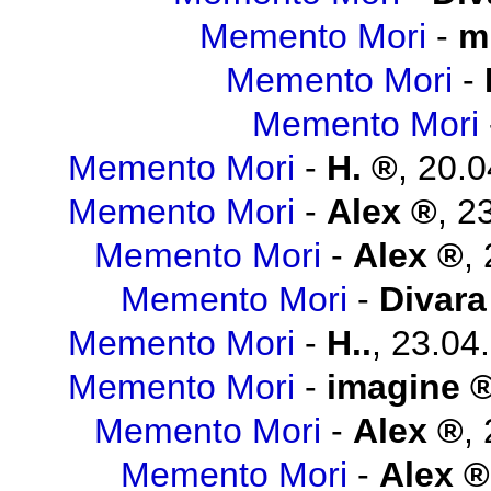
Memento Mori
-
m
Memento Mori
-
Memento Mori
Memento Mori
-
H.
,
20.0
Memento Mori
-
Alex
,
23
Memento Mori
-
Alex
,
Memento Mori
-
Divara
Memento Mori
-
H..
,
23.04
Memento Mori
-
imagine
Memento Mori
-
Alex
,
Memento Mori
-
Alex