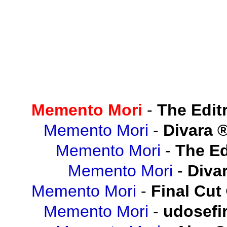
Memento Mori
-
The Editr
Memento Mori
-
Divara
Memento Mori
-
The Ed
Memento Mori
-
Diva
Memento Mori
-
Final Cut
Memento Mori
-
udosefi