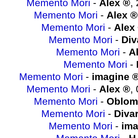
Memento Mori
-
Alex
,
Memento Mori
-
Alex
Memento Mori
-
Alex
Memento Mori
-
Div
Memento Mori
-
A
Memento Mori
-
Memento Mori
-
imagine
Memento Mori
-
Alex
,
Memento Mori
-
Oblo
Memento Mori
-
Diva
Memento Mori
-
ima