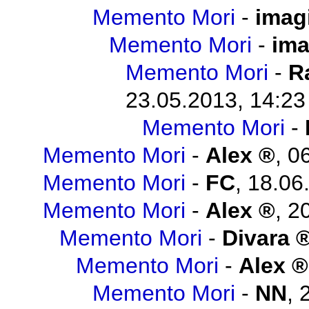
Memento Mori
-
imag
Memento Mori
-
ima
Memento Mori
-
R
23.05.2013, 14:23
Memento Mori
-
Memento Mori
-
Alex
,
06
Memento Mori
-
FC
,
18.06
Memento Mori
-
Alex
,
20
Memento Mori
-
Divara
Memento Mori
-
Alex
Memento Mori
-
NN
,