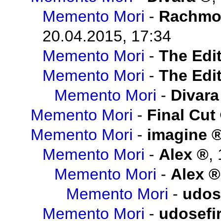
Memento Mori
-
Rachmo
20.04.2015, 17:34
Memento Mori
-
The Edit
Memento Mori
-
The Edit
Memento Mori
-
Divara
Memento Mori
-
Final Cut
Memento Mori
-
imagine
Memento Mori
-
Alex
,
Memento Mori
-
Alex
Memento Mori
-
udos
Memento Mori
-
udosefi