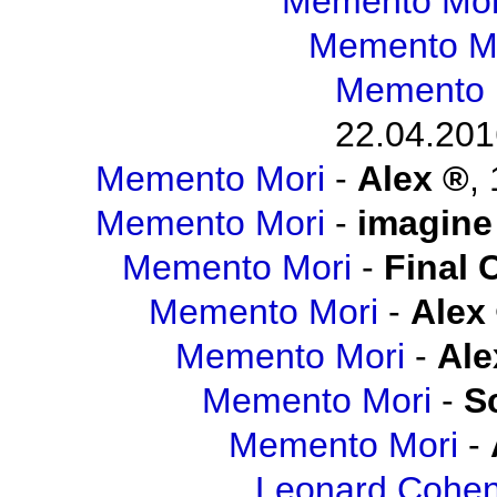
Memento Mor
Memento M
Memento 
22.04.201
Memento Mori
-
Alex
,
Memento Mori
-
imagine
Memento Mori
-
Final 
Memento Mori
-
Alex
Memento Mori
-
Ale
Memento Mori
-
S
Memento Mori
-
Leonard Cohen 