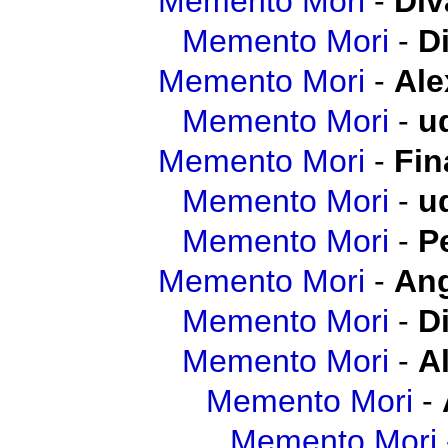
Memento Mori
-
Div
Memento Mori
-
D
Memento Mori
-
Ale
Memento Mori
-
u
Memento Mori
-
Fin
Memento Mori
-
u
Memento Mori
-
P
Memento Mori
-
Ang
Memento Mori
-
D
Memento Mori
-
A
Memento Mori
-
Memento Mori