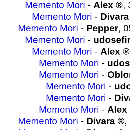
Memento Mori
-
Alex
,
Memento Mori
-
Divara
Memento Mori
-
Pepper
,
0
Memento Mori
-
udosefi
Memento Mori
-
Alex
Memento Mori
-
udos
Memento Mori
-
Obl
Memento Mori
-
udo
Memento Mori
-
Div
Memento Mori
-
Alex
Memento Mori
-
Divara
,