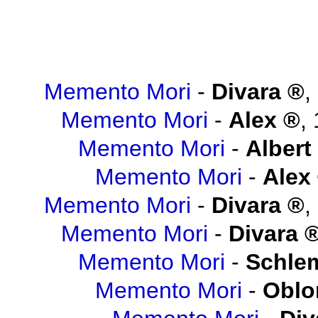
Memento Mori
-
Divara
,
Memento Mori
-
Alex
,
Memento Mori
-
Albert
Memento Mori
-
Alex
Memento Mori
-
Divara
,
Memento Mori
-
Divara
Memento Mori
-
Schlem
Memento Mori
-
Obl