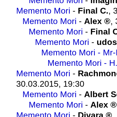
Memento Mori
-
imagi
Memento Mori
-
Final C.
,
Memento Mori
-
Alex
,
Memento Mori
-
Final 
Memento Mori
-
udos
Memento Mori - Mr-
Memento Mori - H
Memento Mori
-
Rachmon
30.03.2015, 19:30
Memento Mori
-
Albert 
Memento Mori
-
Alex
Memento Mori
-
Divara
,