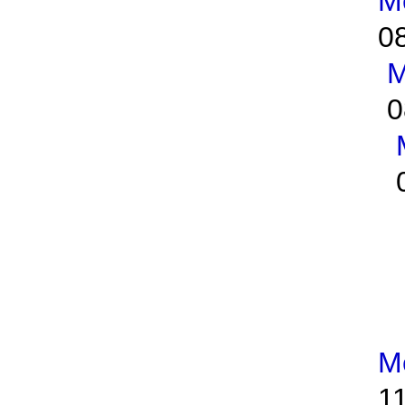
M
0
M
0
M
1