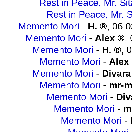
Rest in Peace, Mr. Sit
Rest in Peace, Mr. S
Memento Mori
-
H.
,
06.0
Memento Mori
-
Alex
,
Memento Mori
-
H.
,
0
Memento Mori
-
Alex
Memento Mori
-
Divara
Memento Mori
-
mr-m
Memento Mori
-
Div
Memento Mori
-
m
Memento Mori
-