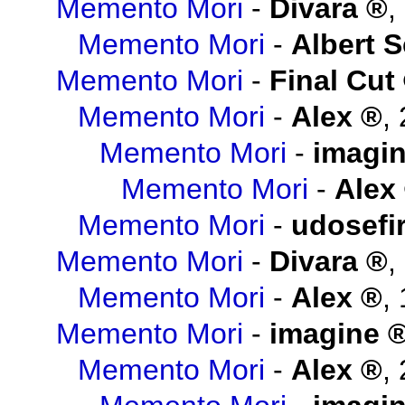
Memento Mori
-
Divara
,
Memento Mori
-
Albert 
Memento Mori
-
Final Cut
Memento Mori
-
Alex
,
Memento Mori
-
imagi
Memento Mori
-
Alex
Memento Mori
-
udosefi
Memento Mori
-
Divara
,
Memento Mori
-
Alex
,
Memento Mori
-
imagine
Memento Mori
-
Alex
,