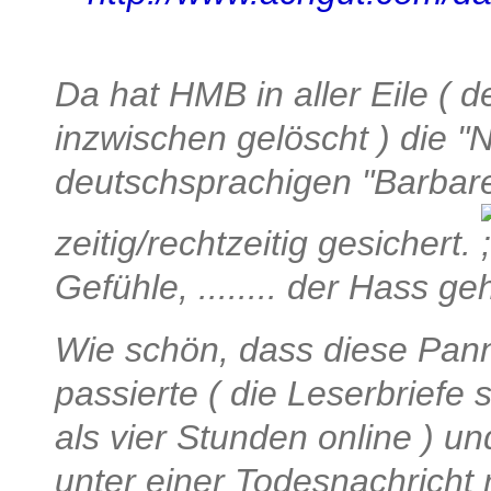
Da hat HMB in aller Eile (
inzwischen gelöscht ) die "
deutschsprachigen "Barbaren
zeitig/rechtzeitig gesichert.
Gefühle, ........ der Hass ge
Wie schön, dass diese Pan
passierte ( die Leserbriefe 
als vier Stunden online ) u
unter einer Todesnachricht 