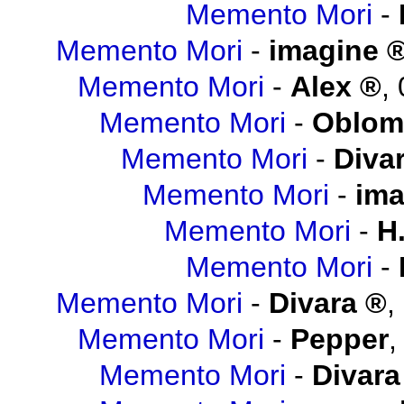
Memento Mori
-
Memento Mori
-
imagine
Memento Mori
-
Alex
,
Memento Mori
-
Oblo
Memento Mori
-
Diva
Memento Mori
-
ima
Memento Mori
-
H.
Memento Mori
-
Memento Mori
-
Divara
,
Memento Mori
-
Pepper
Memento Mori
-
Divara