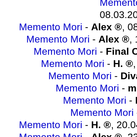
Memento
08.03.20
Memento Mori
-
Alex
,
08
Memento Mori
-
Alex
,
Memento Mori
-
Final 
Memento Mori
-
H.
Memento Mori
-
Div
Memento Mori
-
m
Memento Mori
-
Memento Mori
Memento Mori
-
H.
,
20.0