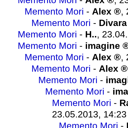
Memento Mori
-
Alex
,
23
Memento Mori
-
Alex
,
Memento Mori
-
Divara
Memento Mori
-
H..
,
23.04
Memento Mori
-
imagine
Memento Mori
-
Alex
,
Memento Mori
-
Alex
Memento Mori
-
imag
Memento Mori
-
ima
Memento Mori
-
R
23.05.2013, 14:23
Memento Mori
-