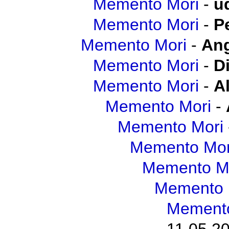
Memento Mori
-
u
Memento Mori
-
P
Memento Mori
-
Ang
Memento Mori
-
D
Memento Mori
-
A
Memento Mori
-
Memento Mori
Memento Mor
Memento M
Memento 
Memento