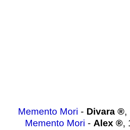
Memento Mori
-
Divara
,
Memento Mori
-
Alex
,