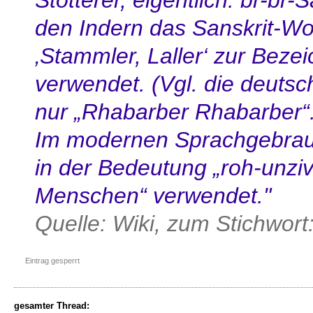
Stotterer, eigentlich: br-br-
den Indern das Sanskrit-Wor
‚Stammler, Laller‘ zur Beze
verwendet. (Vgl. die deutsc
nur „Rhabarber Rhabarber“.
Im modernen Sprachgebrauch
in der Bedeutung „roh-unzivi
Menschen“ verwendet."
Quelle: Wiki, zum Stichwort
Eintrag gesperrt
gesamter Thread: