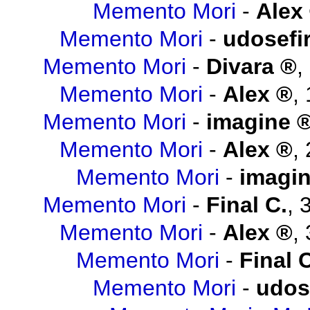
Memento Mori
-
Alex
Memento Mori
-
udosefi
Memento Mori
-
Divara
,
Memento Mori
-
Alex
,
Memento Mori
-
imagine
Memento Mori
-
Alex
,
Memento Mori
-
imagi
Memento Mori
-
Final C.
,
Memento Mori
-
Alex
,
Memento Mori
-
Final 
Memento Mori
-
udos