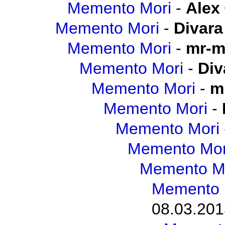
Memento Mori
-
Alex
Memento Mori
-
Divara
Memento Mori
-
mr-m
Memento Mori
-
Div
Memento Mori
-
m
Memento Mori
-
Memento Mori
Memento Mor
Memento M
Memento 
08.03.201