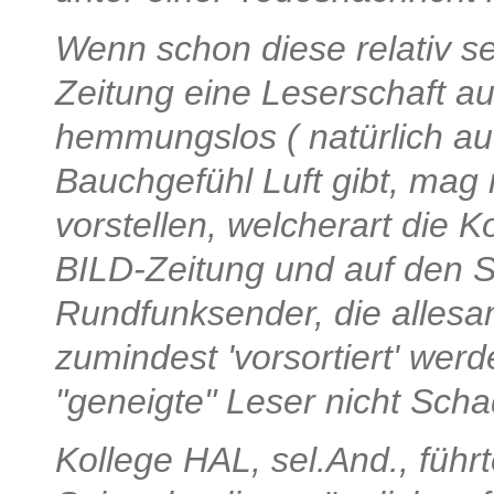
Wenn schon diese relativ ser
Zeitung eine Leserschaft au
hemmungslos ( natürlich auc
Bauchgefühl Luft gibt, mag 
vorstellen, welcherart die 
BILD-Zeitung und auf den S
Rundfunksender, die allesam
zumindest 'vorsortiert' wer
"geneigte" Leser nicht Sch
Kollege HAL, sel.And., füh