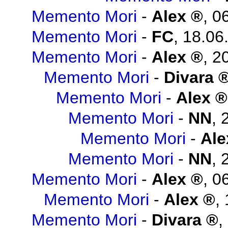
Memento Mori
-
Alex
,
06
Memento Mori
-
FC
,
18.06
Memento Mori
-
Alex
,
20
Memento Mori
-
Divara
Memento Mori
-
Alex
Memento Mori
-
NN
,
Memento Mori
-
Ale
Memento Mori
-
NN
,
Memento Mori
-
Alex
,
06
Memento Mori
-
Alex
,
Memento Mori
-
Divara
,