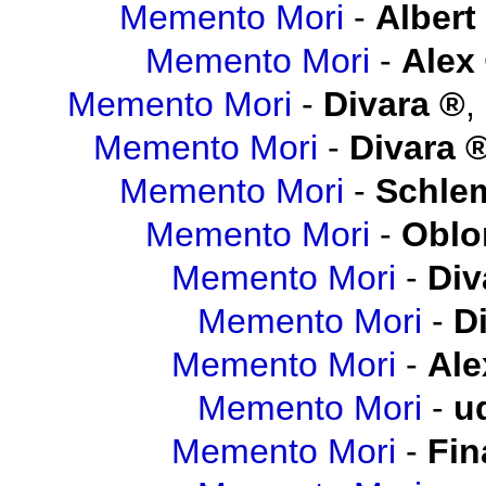
Memento Mori
-
Albert
Memento Mori
-
Alex
Memento Mori
-
Divara
,
Memento Mori
-
Divara
Memento Mori
-
Schlem
Memento Mori
-
Obl
Memento Mori
-
Div
Memento Mori
-
D
Memento Mori
-
Ale
Memento Mori
-
u
Memento Mori
-
Fin