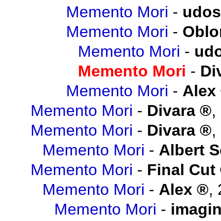
Memento Mori
-
udos
Memento Mori
-
Obl
Memento Mori
-
udo
Memento Mori
-
Di
Memento Mori
-
Alex
Memento Mori
-
Divara
,
Memento Mori
-
Divara
,
Memento Mori
-
Albert 
Memento Mori
-
Final Cut
Memento Mori
-
Alex
,
Memento Mori
-
imagi