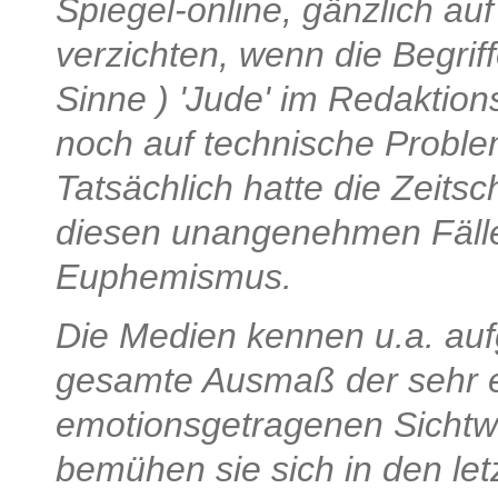
Spiegel-online, gänzlich au
verzichten, wenn die Begriff
Sinne ) 'Jude' im Redaktion
noch auf technische Proble
Tatsächlich hatte die Zeitsc
diesen unangenehmen Fäll
Euphemismus.
Die Medien kennen u.a. auf
gesamte Ausmaß der sehr e
emotionsgetragenen Sichtw
bemühen sie sich in den l