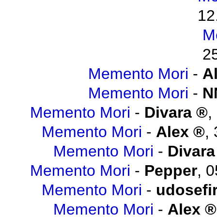
12
M
2
Memento Mori
-
A
Memento Mori
-
N
Memento Mori
-
Divara
,
Memento Mori
-
Alex
,
Memento Mori
-
Divara
Memento Mori
-
Pepper
,
0
Memento Mori
-
udosefi
Memento Mori
-
Alex