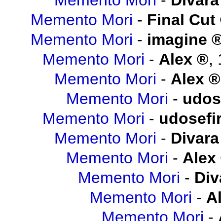
Memento Mori
-
Divara
Memento Mori
-
Final Cut
Memento Mori
-
imagine
Memento Mori
-
Alex
,
Memento Mori
-
Alex
Memento Mori
-
udos
Memento Mori
-
udosefi
Memento Mori
-
Divara
Memento Mori
-
Alex
Memento Mori
-
Div
Memento Mori
-
A
Memento Mori
-