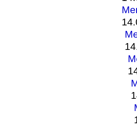
Me
14.
Me
14
M
1
M
1