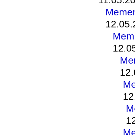
11.05.20
Memen
12.05.
Meme
12.0
Me
12.
Me
12
M
1
Me