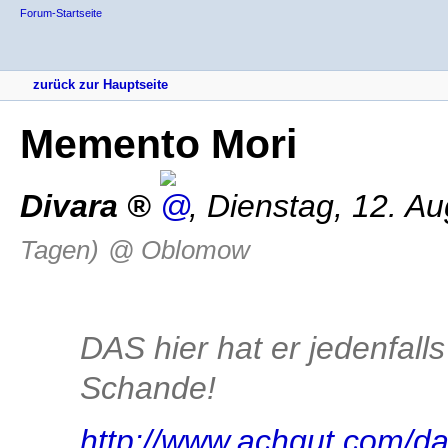
Forum-Startseite
zurück zur Hauptseite
Memento Mori
Divara
,
Dienstag, 12. A
Tagen)
@ Oblomow
DAS hier hat er jedenfalls 
Schande!
http://www.achgut.com/dad