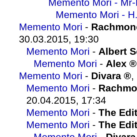
Memento Mori - Mr-
Memento Mori - H
Memento Mori
-
Rachmon
30.03.2015, 19:30
Memento Mori
-
Albert 
Memento Mori
-
Alex
Memento Mori
-
Divara
,
Memento Mori
-
Rachmo
20.04.2015, 17:34
Memento Mori
-
The Edit
Memento Mori
-
The Edit