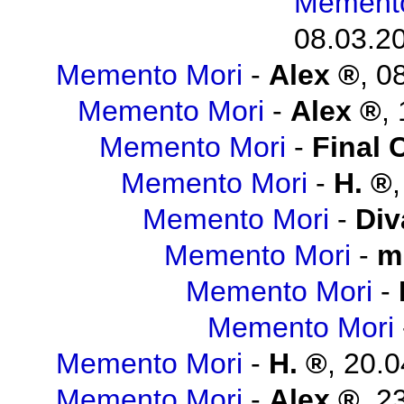
Memento
08.03.20
Memento Mori
-
Alex
,
08
Memento Mori
-
Alex
,
Memento Mori
-
Final 
Memento Mori
-
H.
Memento Mori
-
Div
Memento Mori
-
m
Memento Mori
-
Memento Mori
Memento Mori
-
H.
,
20.0
Memento Mori
-
Alex
,
23