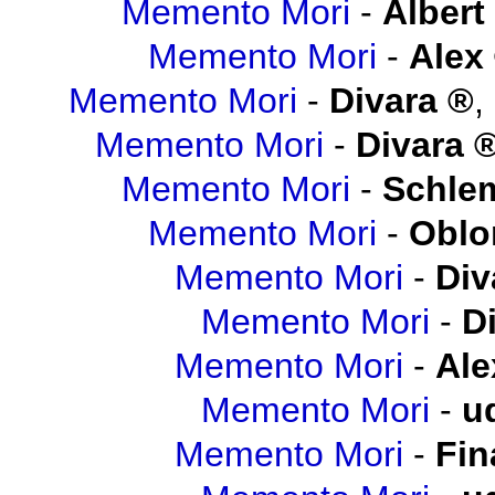
Memento Mori
-
Albert
Memento Mori
-
Alex
Memento Mori
-
Divara
,
Memento Mori
-
Divara
Memento Mori
-
Schlem
Memento Mori
-
Obl
Memento Mori
-
Div
Memento Mori
-
D
Memento Mori
-
Ale
Memento Mori
-
u
Memento Mori
-
Fin