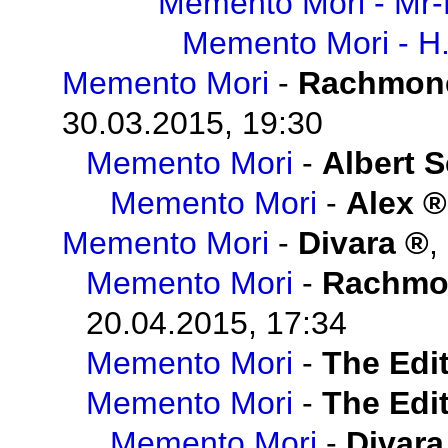
Memento Mori - Mr-
Memento Mori - H
Memento Mori
-
Rachmon
30.03.2015, 19:30
Memento Mori
-
Albert 
Memento Mori
-
Alex
Memento Mori
-
Divara
,
Memento Mori
-
Rachmo
20.04.2015, 17:34
Memento Mori
-
The Edit
Memento Mori
-
The Edit
Memento Mori
-
Divara