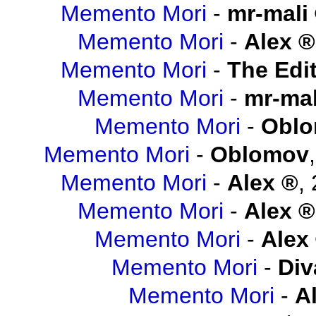
Memento Mori
-
mr-mali
Memento Mori
-
Alex
Memento Mori
-
The Edit
Memento Mori
-
mr-mal
Memento Mori
-
Obl
Memento Mori
-
Oblomov
Memento Mori
-
Alex
,
Memento Mori
-
Alex
Memento Mori
-
Alex
Memento Mori
-
Div
Memento Mori
-
A