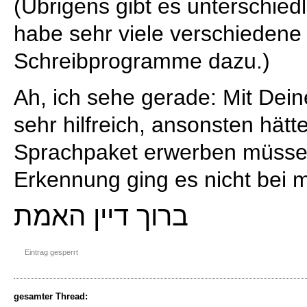
(Übrigens gibt es unterschied
habe sehr viele verschiedene
Schreibprogramme dazu.)
Ah, ich sehe gerade: Mit Deine
sehr hilfreich, ansonsten hätt
Sprachpaket erwerben müssen
Erkennung ging es nicht bei m
ברוך דיין האמת
Eintrag gesperrt
gesamter Thread: