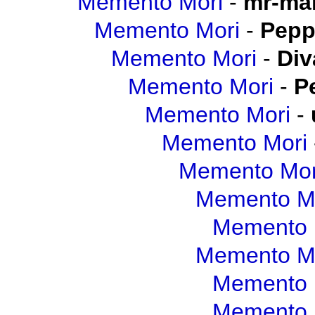
Memento Mori
-
mr-mal
Memento Mori
-
Pepp
Memento Mori
-
Div
Memento Mori
-
P
Memento Mori
-
Memento Mori
Memento Mor
Memento M
Memento 
Memento M
Memento 
Memento 