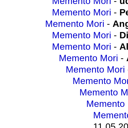
Memento Mori
-
u
Memento Mori
-
P
Memento Mori
-
Ang
Memento Mori
-
D
Memento Mori
-
A
Memento Mori
-
Memento Mori
Memento Mor
Memento M
Memento 
Memento
11.05.20