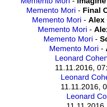
Memento Mori
-
imagine
Memento Mori
-
Final 
Memento Mori
-
Alex
Memento Mori
-
Ale
Memento Mori
-
S
Memento Mori
-
Leonard Cohen 
11.11.2016, 07
Leonard Cohen
11.11.2016, 
Leonard Coh
11.11.2016,