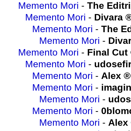
Memento Mori
-
The Editr
Memento Mori
-
Divara
Memento Mori
-
The Ed
Memento Mori
-
Diva
Memento Mori
-
Final Cut
Memento Mori
-
udosefi
Memento Mori
-
Alex
Memento Mori
-
imagi
Memento Mori
-
udos
Memento Mori
-
0blom
Memento Mori
-
Alex