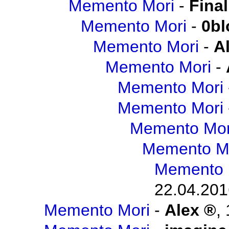
Memento Mori
-
Final
Memento Mori
-
0b
Memento Mori
-
A
Memento Mori
-
Memento Mori
Memento Mori
Memento Mor
Memento M
Memento 
22.04.201
Memento Mori
-
Alex
,