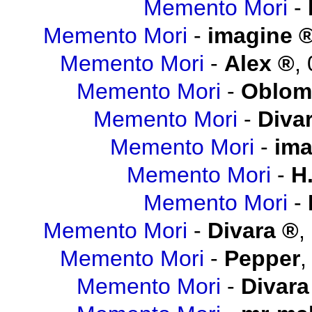
Memento Mori
-
Memento Mori
-
imagine
Memento Mori
-
Alex
,
Memento Mori
-
Oblo
Memento Mori
-
Diva
Memento Mori
-
ima
Memento Mori
-
H.
Memento Mori
-
Memento Mori
-
Divara
,
Memento Mori
-
Pepper
Memento Mori
-
Divara