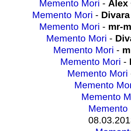
Memento Mori
-
Alex
Memento Mori
-
Divara
Memento Mori
-
mr-m
Memento Mori
-
Div
Memento Mori
-
m
Memento Mori
-
Memento Mori
Memento Mor
Memento M
Memento 
08.03.201