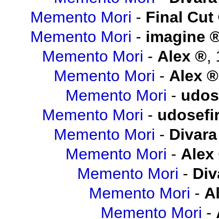
Memento Mori
-
Final Cut
Memento Mori
-
imagine
Memento Mori
-
Alex
,
Memento Mori
-
Alex
Memento Mori
-
udos
Memento Mori
-
udosefi
Memento Mori
-
Divara
Memento Mori
-
Alex
Memento Mori
-
Div
Memento Mori
-
A
Memento Mori
-