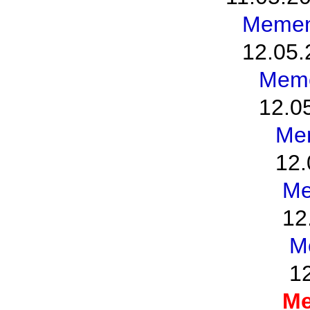
Memen
12.05.
Meme
12.0
Me
12.
Me
12
M
1
Me