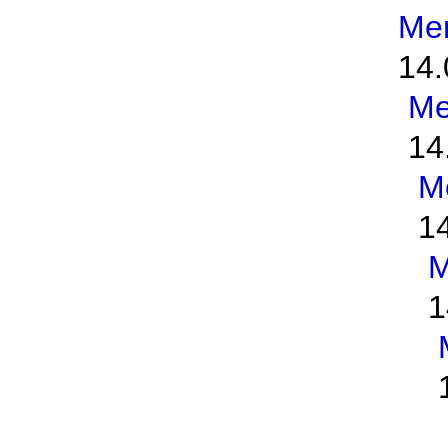
Me
14.
Me
14
M
1
M
1