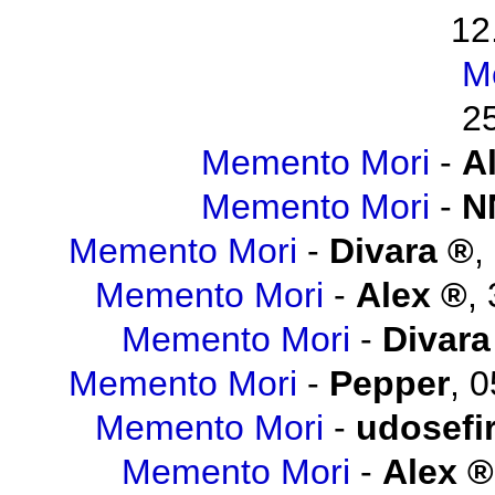
12
M
2
Memento Mori
-
A
Memento Mori
-
N
Memento Mori
-
Divara
,
Memento Mori
-
Alex
,
Memento Mori
-
Divara
Memento Mori
-
Pepper
,
0
Memento Mori
-
udosefi
Memento Mori
-
Alex