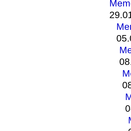
Meme
29.0
Me
05.
Me
08
M
0
M
0