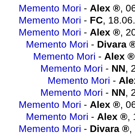
Memento Mori
-
Alex
,
06
Memento Mori
-
FC
,
18.06
Memento Mori
-
Alex
,
20
Memento Mori
-
Divara
Memento Mori
-
Alex
Memento Mori
-
NN
,
Memento Mori
-
Ale
Memento Mori
-
NN
,
Memento Mori
-
Alex
,
06
Memento Mori
-
Alex
,
Memento Mori
-
Divara
,