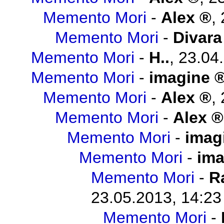
Memento Mori
-
Alex
,
Memento Mori
-
Divara
Memento Mori
-
H..
,
23.04
Memento Mori
-
imagine
Memento Mori
-
Alex
,
Memento Mori
-
Alex
Memento Mori
-
imag
Memento Mori
-
ima
Memento Mori
-
R
23.05.2013, 14:23
Memento Mori
-