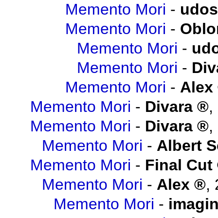
Memento Mori
-
udos
Memento Mori
-
Obl
Memento Mori
-
udo
Memento Mori
-
Div
Memento Mori
-
Alex
Memento Mori
-
Divara
,
Memento Mori
-
Divara
,
Memento Mori
-
Albert 
Memento Mori
-
Final Cut
Memento Mori
-
Alex
,
Memento Mori
-
imagi