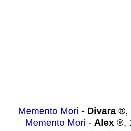
Memento Mori
-
Divara
,
Memento Mori
-
Alex
,