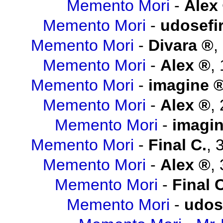
Memento Mori
-
Alex
Memento Mori
-
udosefi
Memento Mori
-
Divara
,
Memento Mori
-
Alex
,
Memento Mori
-
imagine
Memento Mori
-
Alex
,
Memento Mori
-
imagi
Memento Mori
-
Final C.
,
Memento Mori
-
Alex
,
Memento Mori
-
Final 
Memento Mori
-
udos