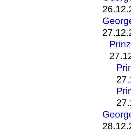
26.12.
George
27.12.
Prinz
27.1
Pri
27.
Pri
27.
George
28.12.