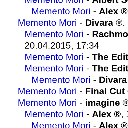
Memento Mori
-
Alex
Memento Mori
-
Divara
,
Memento Mori
-
Rachmo
20.04.2015, 17:34
Memento Mori
-
The Edit
Memento Mori
-
The Edit
Memento Mori
-
Divara
Memento Mori
-
Final Cut
Memento Mori
-
imagine
Memento Mori
-
Alex
,
Memento Mori
-
Alex