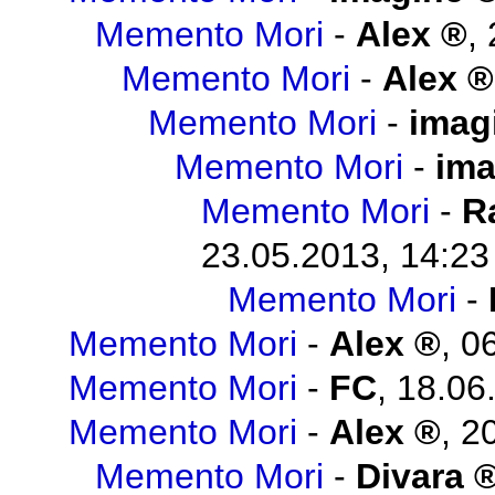
Memento Mori
-
Alex
,
Memento Mori
-
Alex
Memento Mori
-
imag
Memento Mori
-
ima
Memento Mori
-
R
23.05.2013, 14:23
Memento Mori
-
Memento Mori
-
Alex
,
06
Memento Mori
-
FC
,
18.06
Memento Mori
-
Alex
,
20
Memento Mori
-
Divara