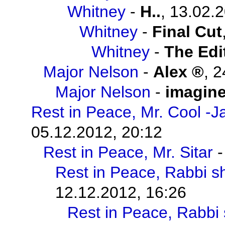
Whitney
-
H..
,
13.02.2
Whitney
-
Final Cut
Whitney
-
The Edi
Major Nelson
-
Alex
,
2
Major Nelson
-
imagin
Rest in Peace, Mr. Cool -J
05.12.2012, 20:12
Rest in Peace, Mr. Sitar
Rest in Peace, Rabbi s
12.12.2012, 16:26
Rest in Peace, Rabbi