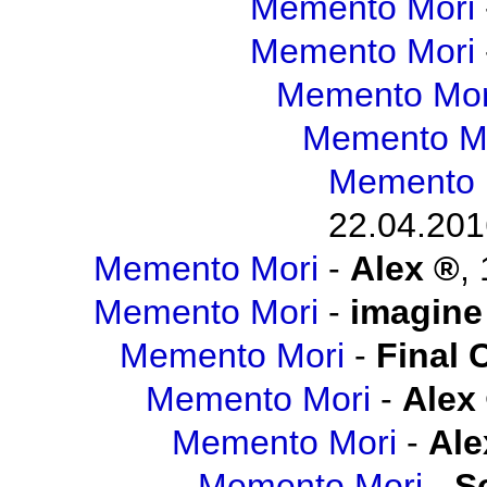
Memento Mori
Memento Mori
Memento Mor
Memento M
Memento 
22.04.201
Memento Mori
-
Alex
,
Memento Mori
-
imagine
Memento Mori
-
Final 
Memento Mori
-
Alex
Memento Mori
-
Ale
Memento Mori
-
S