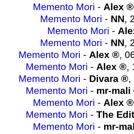
Memento Mori
-
Alex
Memento Mori
-
NN
,
Memento Mori
-
Ale
Memento Mori
-
NN
,
Memento Mori
-
Alex
,
06
Memento Mori
-
Alex
,
Memento Mori
-
Divara
,
Memento Mori
-
mr-mali
Memento Mori
-
Alex
Memento Mori
-
The Edit
Memento Mori
-
mr-mal