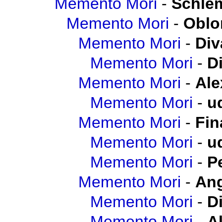
Memento Mori
-
Schlem
Memento Mori
-
Obl
Memento Mori
-
Div
Memento Mori
-
D
Memento Mori
-
Ale
Memento Mori
-
u
Memento Mori
-
Fin
Memento Mori
-
u
Memento Mori
-
P
Memento Mori
-
Ang
Memento Mori
-
D
Memento Mori
-
A