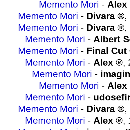
Memento Mori
-
Alex
Memento Mori
-
Divara
,
Memento Mori
-
Divara
,
Memento Mori
-
Albert 
Memento Mori
-
Final Cut
Memento Mori
-
Alex
,
Memento Mori
-
imagi
Memento Mori
-
Alex
Memento Mori
-
udosefi
Memento Mori
-
Divara
,
Memento Mori
-
Alex
,