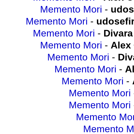
Memento Mori
-
udos
Memento Mori
-
udosefi
Memento Mori
-
Divara
Memento Mori
-
Alex
Memento Mori
-
Div
Memento Mori
-
A
Memento Mori
-
Memento Mori
Memento Mori
Memento Mor
Memento M