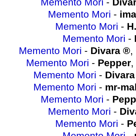
Memento Mori
-
Diva
Memento Mori
-
ima
Memento Mori
-
H.
Memento Mori
-
Memento Mori
-
Divara
,
Memento Mori
-
Pepper
Memento Mori
-
Divara
Memento Mori
-
mr-mal
Memento Mori
-
Pepp
Memento Mori
-
Div
Memento Mori
-
P
Memento Mori
-