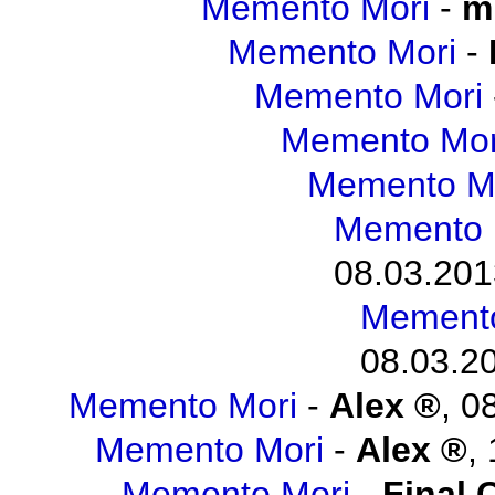
Memento Mori
-
m
Memento Mori
-
Memento Mori
Memento Mor
Memento M
Memento 
08.03.201
Memento
08.03.20
Memento Mori
-
Alex
,
08
Memento Mori
-
Alex
,
Memento Mori
-
Final 