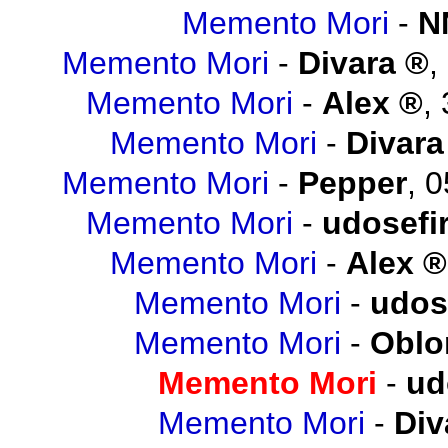
Memento Mori
-
N
Memento Mori
-
Divara
,
Memento Mori
-
Alex
,
Memento Mori
-
Divara
Memento Mori
-
Pepper
,
0
Memento Mori
-
udosefi
Memento Mori
-
Alex
Memento Mori
-
udos
Memento Mori
-
Obl
Memento Mori
-
ud
Memento Mori
-
Div