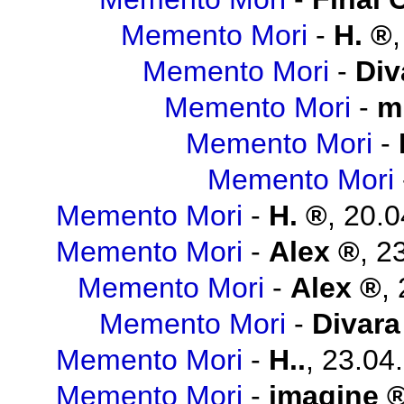
Memento Mori
-
H.
Memento Mori
-
Div
Memento Mori
-
m
Memento Mori
-
Memento Mori
Memento Mori
-
H.
,
20.0
Memento Mori
-
Alex
,
23
Memento Mori
-
Alex
,
Memento Mori
-
Divara
Memento Mori
-
H..
,
23.04
Memento Mori
-
imagine