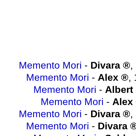
Memento Mori
-
Divara
,
Memento Mori
-
Alex
,
Memento Mori
-
Albert
Memento Mori
-
Alex
Memento Mori
-
Divara
,
Memento Mori
-
Divara