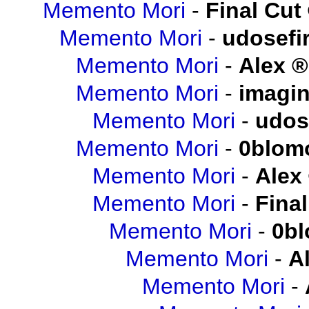
Memento Mori
-
Final Cut
Memento Mori
-
udosefi
Memento Mori
-
Alex
Memento Mori
-
imagi
Memento Mori
-
udos
Memento Mori
-
0blom
Memento Mori
-
Alex
Memento Mori
-
Final
Memento Mori
-
0b
Memento Mori
-
A
Memento Mori
-