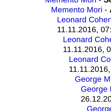
Memento Mori
-
Leonard Cohen 
11.11.2016, 07
Leonard Cohen
11.11.2016, 
Leonard Coh
11.11.2016,
George M
George 
26.12.2
George