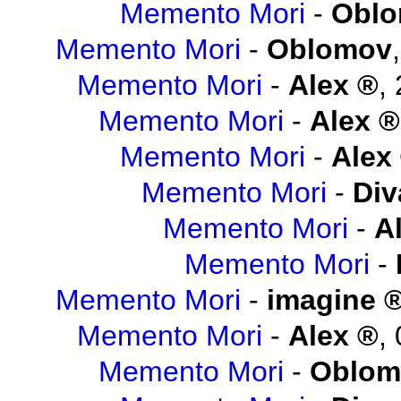
Memento Mori
-
Obl
Memento Mori
-
Oblomov
Memento Mori
-
Alex
,
Memento Mori
-
Alex
Memento Mori
-
Alex
Memento Mori
-
Div
Memento Mori
-
A
Memento Mori
-
Memento Mori
-
imagine
Memento Mori
-
Alex
,
Memento Mori
-
Oblo