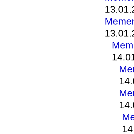
13.01.
Memen
13.01.
Meme
14.0
Me
14.
Me
14.
Me
14