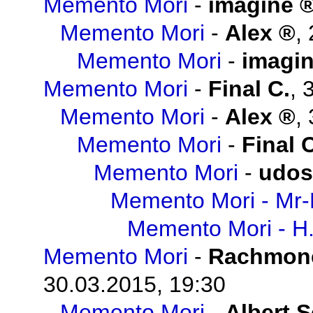
Memento Mori
-
imagine
Memento Mori
-
Alex
,
Memento Mori
-
imagi
Memento Mori
-
Final C.
,
Memento Mori
-
Alex
,
Memento Mori
-
Final 
Memento Mori
-
udos
Memento Mori - Mr-
Memento Mori - H
Memento Mori
-
Rachmon
30.03.2015, 19:30
Memento Mori
-
Albert 