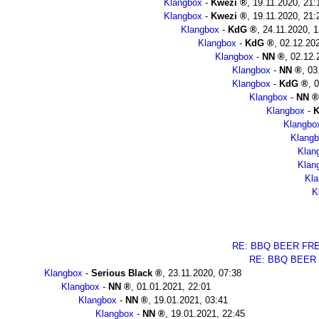
Klangbox
-
Kwezi
,
19.11.2020, 21:
Klangbox
-
Kwezi
,
19.11.2020, 21:
Klangbox
-
KdG
,
24.11.2020, 1
Klangbox
-
KdG
,
02.12.20
Klangbox
-
NN
,
02.12.
Klangbox
-
NN
,
03
Klangbox
-
KdG
,
0
Klangbox
-
NN
Klangbox
-
Klangbo
Klang
Klan
Klan
Kl
K
RE: BBQ BEER FREE
RE: BBQ BEER 
Klangbox
-
Serious Black
,
23.11.2020, 07:38
Klangbox
-
NN
,
01.01.2021, 22:01
Klangbox
-
NN
,
19.01.2021, 03:41
Klangbox
-
NN
,
19.01.2021, 22:45