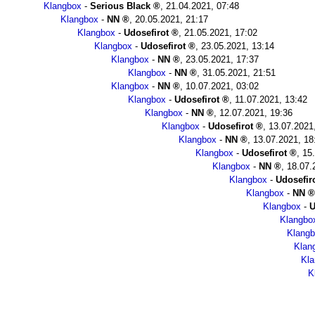
Klangbox
-
Serious Black
,
21.04.2021, 07:48
Klangbox
-
NN
,
20.05.2021, 21:17
Klangbox
-
Udosefirot
,
21.05.2021, 17:02
Klangbox
-
Udosefirot
,
23.05.2021, 13:14
Klangbox
-
NN
,
23.05.2021, 17:37
Klangbox
-
NN
,
31.05.2021, 21:51
Klangbox
-
NN
,
10.07.2021, 03:02
Klangbox
-
Udosefirot
,
11.07.2021, 13:42
Klangbox
-
NN
,
12.07.2021, 19:36
Klangbox
-
Udosefirot
,
13.07.2021
Klangbox
-
NN
,
13.07.2021, 18
Klangbox
-
Udosefirot
,
15
Klangbox
-
NN
,
18.07.
Klangbox
-
Udosefir
Klangbox
-
NN
Klangbox
-
U
Klangbo
Klang
Klan
Kl
K