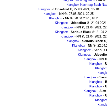
Klangbox Nachtrag Bach
-
NN
Klangbox Nachtrag Bach Nac
Klangbox
-
Udosefirot
,
27.03.2021, 16:18
Klangbox
-
NN
,
27.03.2021, 20:25
Klangbox
-
NN
,
20.04.2021, 18:28
Klangbox
-
Udosefirot
,
21.04.2021
Klangbox
-
NN
,
21.04.2021, 22
Klangbox
-
Serious Black
,
21.04.2
Klangbox
-
NN
,
21.04.2021, 22
Klangbox
-
Serious Black
Klangbox
-
NN
,
22.04.
Klangbox
-
Serious 
Klangbox
-
Udosefir
Klangbox
-
NN
Klangbox
-
U
Klangbo
Klang
Klangbox
-
Seri
Klangbox
-
B
Klangbox
-
U
Klangbox
-
Alex
Klangbox
-
U
Klangbo
Klang