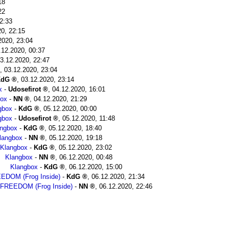
18
22
2:33
20, 22:15
2020, 23:04
.12.2020, 00:37
3.12.2020, 22:47
,
03.12.2020, 23:04
KdG
,
03.12.2020, 23:14
x
-
Udosefirot
,
04.12.2020, 16:01
box
-
NN
,
04.12.2020, 21:29
gbox
-
KdG
,
05.12.2020, 00:00
gbox
-
Udosefirot
,
05.12.2020, 11:48
angbox
-
KdG
,
05.12.2020, 18:40
langbox
-
NN
,
05.12.2020, 19:18
Klangbox
-
KdG
,
05.12.2020, 23:02
Klangbox
-
NN
,
06.12.2020, 00:48
Klangbox
-
KdG
,
06.12.2020, 15:00
DOM (Frog Inside)
-
KdG
,
06.12.2020, 21:34
FREEDOM (Frog Inside)
-
NN
,
06.12.2020, 22:46