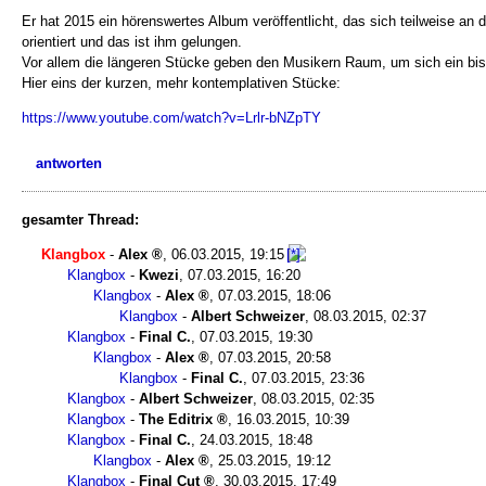
Er hat 2015 ein hörenswertes Album veröffentlicht, das sich teilweise an
orientiert und das ist ihm gelungen.
Vor allem die längeren Stücke geben den Musikern Raum, um sich ein bi
Hier eins der kurzen, mehr kontemplativen Stücke:
https://www.youtube.com/watch?v=Lrlr-bNZpTY
antworten
gesamter Thread:
Klangbox
-
Alex
,
06.03.2015, 19:15
Klangbox
-
Kwezi
,
07.03.2015, 16:20
Klangbox
-
Alex
,
07.03.2015, 18:06
Klangbox
-
Albert Schweizer
,
08.03.2015, 02:37
Klangbox
-
Final C.
,
07.03.2015, 19:30
Klangbox
-
Alex
,
07.03.2015, 20:58
Klangbox
-
Final C.
,
07.03.2015, 23:36
Klangbox
-
Albert Schweizer
,
08.03.2015, 02:35
Klangbox
-
The Editrix
,
16.03.2015, 10:39
Klangbox
-
Final C.
,
24.03.2015, 18:48
Klangbox
-
Alex
,
25.03.2015, 19:12
Klangbox
-
Final Cut
,
30.03.2015, 17:49