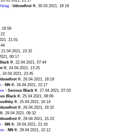
,
28.03.2021, 21:17
htrag
-
Udosefirot
,
30.03.2021, 18:19
, 18:58
:22
021, 21:01
:44
,
21.04.2021, 23:32
2021, 00:17
Black
,
22.04.2021, 07:44
ot
,
24.04.2021, 13:25
,
24.04.2021, 23:45
dosefirot
,
26.04.2021, 18:19
x
-
NN
,
26.04.2021, 22:17
box
-
Serious Black
,
27.04.2021, 07:03
ous Black
,
25.04.2021, 08:06
oothby
,
25.04.2021, 10:14
dosefirot
,
26.04.2021, 18:32
,
29.04.2021, 09:32
dosefirot
,
29.04.2021, 15:23
x
-
NN
,
29.04.2021, 21:18
box
-
NN
,
29.04.2021, 22:12