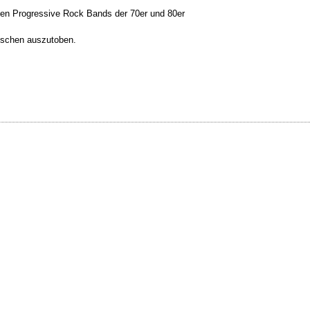
 den Progressive Rock Bands der 70er und 80er
sschen auszutoben.