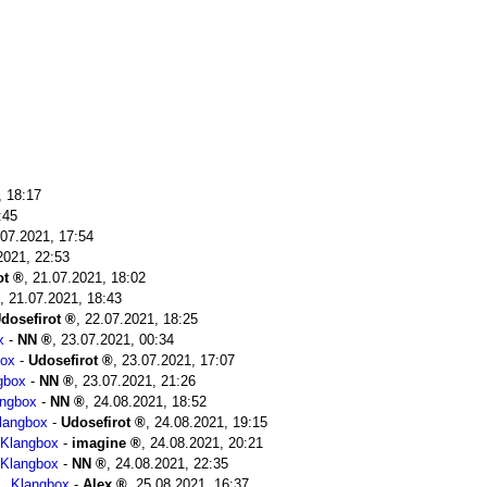
, 18:17
:45
.07.2021, 17:54
2021, 22:53
ot
,
21.07.2021, 18:02
,
21.07.2021, 18:43
dosefirot
,
22.07.2021, 18:25
x
-
NN
,
23.07.2021, 00:34
box
-
Udosefirot
,
23.07.2021, 17:07
gbox
-
NN
,
23.07.2021, 21:26
angbox
-
NN
,
24.08.2021, 18:52
langbox
-
Udosefirot
,
24.08.2021, 19:15
Klangbox
-
imagine
,
24.08.2021, 20:21
Klangbox
-
NN
,
24.08.2021, 22:35
Klangbox
-
Alex
,
25.08.2021, 16:37