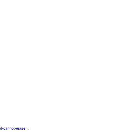
d-cannot-erase...