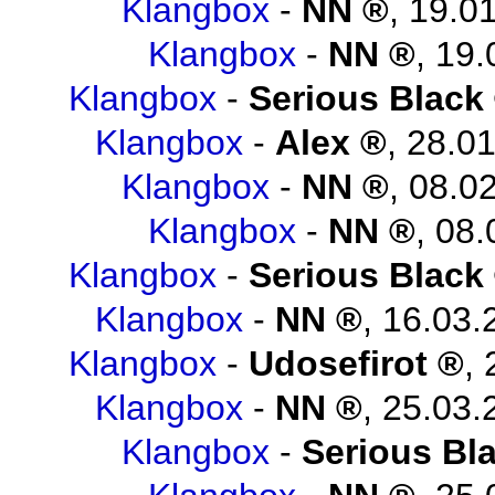
Klangbox
-
NN
,
19.01
Klangbox
-
NN
,
19.
Klangbox
-
Serious Black
Klangbox
-
Alex
,
28.01
Klangbox
-
NN
,
08.02
Klangbox
-
NN
,
08.
Klangbox
-
Serious Black
Klangbox
-
NN
,
16.03.
Klangbox
-
Udosefirot
,
Klangbox
-
NN
,
25.03.
Klangbox
-
Serious Bl