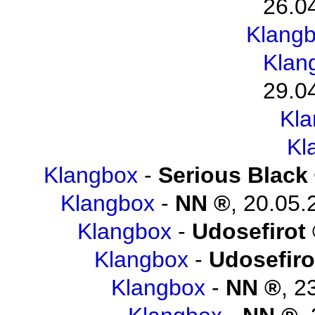
26.0
Klang
Klan
29.0
Kl
Kl
Klangbox
-
Serious Black
Klangbox
-
NN
,
20.05.
Klangbox
-
Udosefirot
Klangbox
-
Udosefiro
Klangbox
-
NN
,
2