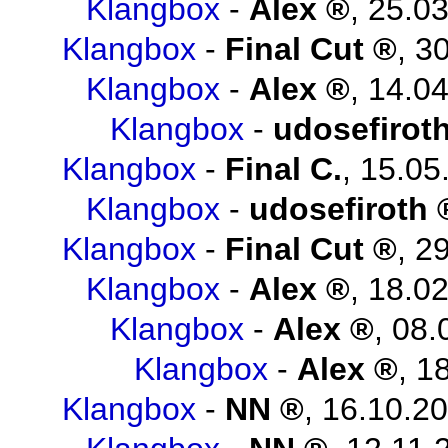
Klangbox
-
Alex
,
25.03
Klangbox
-
Final Cut
,
30
Klangbox
-
Alex
,
14.04
Klangbox
-
udosefirot
Klangbox
-
Final C.
,
15.05
Klangbox
-
udosefiroth
Klangbox
-
Final Cut
,
29
Klangbox
-
Alex
,
18.02
Klangbox
-
Alex
,
08.
Klangbox
-
Alex
,
18
Klangbox
-
NN
,
16.10.20