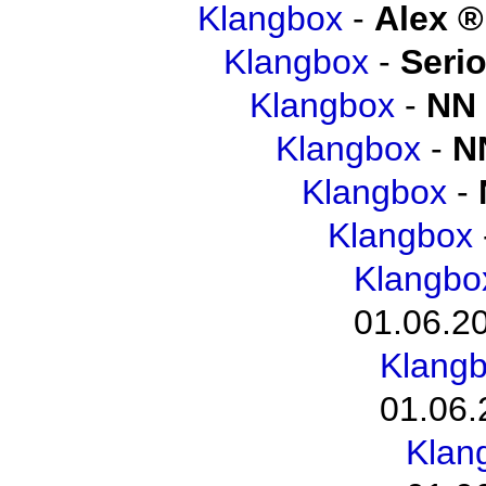
Klangbox
-
Alex
Klangbox
-
Seri
Klangbox
-
NN
Klangbox
-
N
Klangbox
-
Klangbox
Klangbo
01.06.2
Klangb
01.06.
Klan