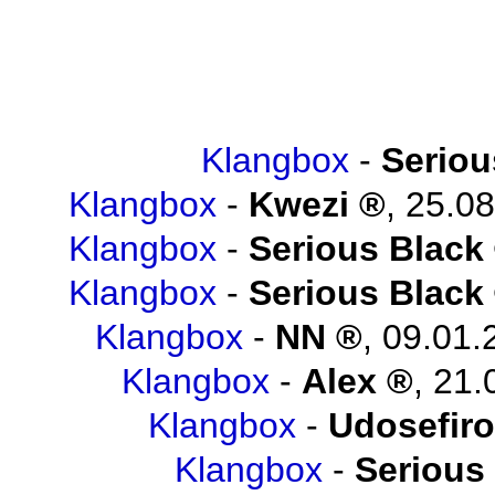
Klangbox
-
Seriou
Klangbox
-
Kwezi
,
25.08
Klangbox
-
Serious Black
Klangbox
-
Serious Black
Klangbox
-
NN
,
09.01.
Klangbox
-
Alex
,
21.
Klangbox
-
Udosefiro
Klangbox
-
Serious