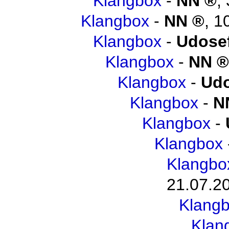
Klangbox
-
NN
,
Klangbox
-
NN
,
1
Klangbox
-
Udosef
Klangbox
-
NN
Klangbox
-
Udo
Klangbox
-
N
Klangbox
-
Klangbox
Klangbo
21.07.2
Klang
Klan