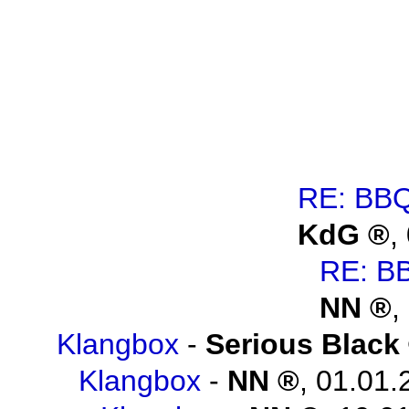
RE: BBQ
KdG
,
RE: B
NN
,
Klangbox
-
Serious Black
Klangbox
-
NN
,
01.01.