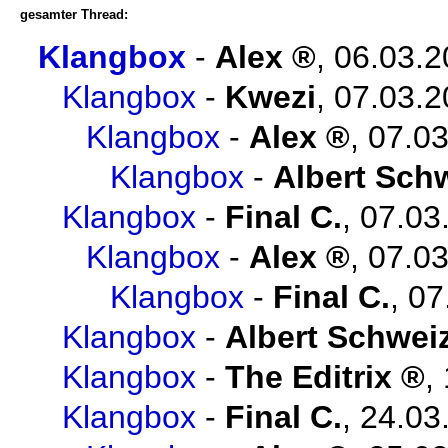
gesamter Thread:
Klangbox
-
Alex
,
06.03.2
Klangbox
-
Kwezi
,
07.03.2
Klangbox
-
Alex
,
07.03
Klangbox
-
Albert Sch
Klangbox
-
Final C.
,
07.03
Klangbox
-
Alex
,
07.03
Klangbox
-
Final C.
,
07
Klangbox
-
Albert Schwei
Klangbox
-
The Editrix
,
Klangbox
-
Final C.
,
24.03