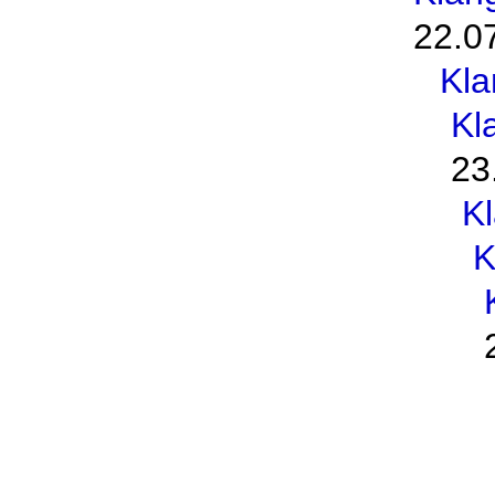
22.0
Kl
Kl
23
K
K