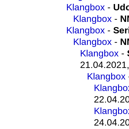
Klangbox
-
Udo
Klangbox
-
N
Klangbox
-
Ser
Klangbox
-
N
Klangbox
-
21.04.2021,
Klangbox
Klangbo
22.04.2
Klangbo
24.04.2