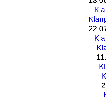
13.0
Kl
Klan
22.0
Kl
Kl
11
K
K
2