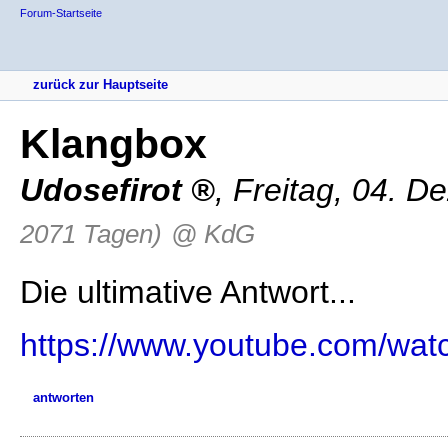
Forum-Startseite
zurück zur Hauptseite
Klangbox
Udosefirot
,
Freitag, 04. 
2071 Tagen)
@ KdG
Die ultimative Antwort...
https://www.youtube.com/wat
antworten