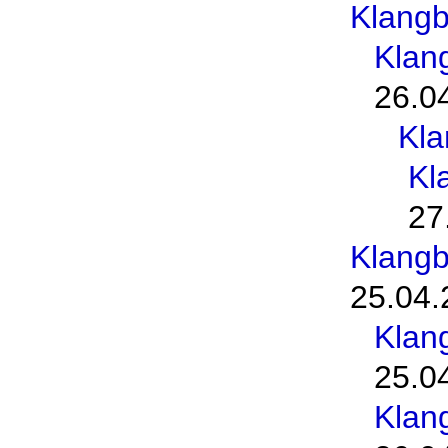
Klang
Klan
26.0
Kl
Kl
27
Klang
25.04.
Klan
25.0
Klan