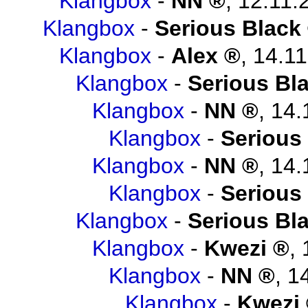
Klangbox
-
NN
,
12.11.
Klangbox
-
Serious Black
Klangbox
-
Alex
,
14.11
Klangbox
-
Serious Bl
Klangbox
-
NN
,
14.
Klangbox
-
Serious
Klangbox
-
NN
,
14.
Klangbox
-
Serious
Klangbox
-
Serious Bl
Klangbox
-
Kwezi
,
Klangbox
-
NN
,
1
Klangbox
-
Kwezi