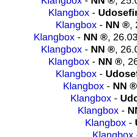
Klangbox
-
NN
,
25.
Klangbox
-
Udosefi
Klangbox
-
NN
,
Klangbox
-
NN
,
26.03
Klangbox
-
NN
,
26.
Klangbox
-
NN
,
2
Klangbox
-
Udosef
Klangbox
-
NN
Klangbox
-
Udo
Klangbox
-
N
Klangbox
-
Klangbox