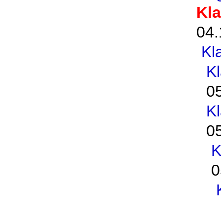
Kl
04.
Kl
K
0
K
0
K
0