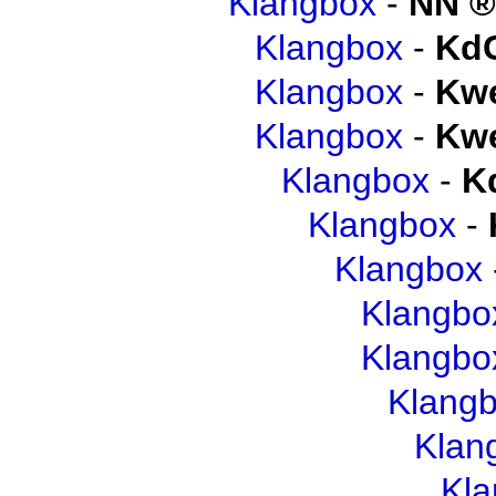
Klangbox
-
NN
Klangbox
-
Kd
Klangbox
-
Kwe
Klangbox
-
Kwe
Klangbox
-
K
Klangbox
-
Klangbox
Klangbo
Klangbo
Klang
Klan
Kl