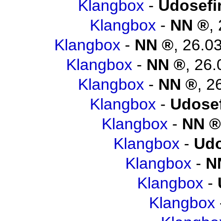
Klangbox
-
Udosefi
Klangbox
-
NN
,
Klangbox
-
NN
,
26.03
Klangbox
-
NN
,
26.
Klangbox
-
NN
,
2
Klangbox
-
Udosef
Klangbox
-
NN
Klangbox
-
Udo
Klangbox
-
N
Klangbox
-
Klangbox