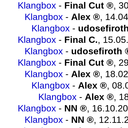
Klangbox
-
Final Cut
,
30
Klangbox
-
Alex
,
14.04
Klangbox
-
udosefirot
Klangbox
-
Final C.
,
15.05
Klangbox
-
udosefiroth
Klangbox
-
Final Cut
,
29
Klangbox
-
Alex
,
18.02
Klangbox
-
Alex
,
08.
Klangbox
-
Alex
,
18
Klangbox
-
NN
,
16.10.20
Klangbox
-
NN
,
12.11.