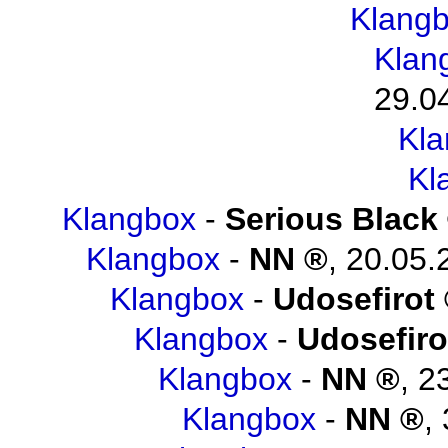
Klang
Klan
29.0
Kl
Kl
Klangbox
-
Serious Black
Klangbox
-
NN
,
20.05.
Klangbox
-
Udosefirot
Klangbox
-
Udosefiro
Klangbox
-
NN
,
2
Klangbox
-
NN
,