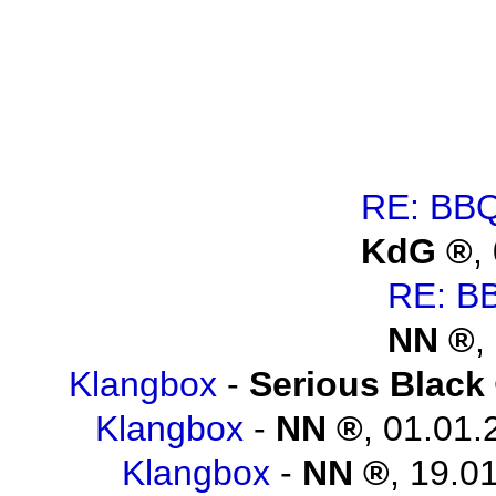
RE: BBQ
KdG
,
RE: B
NN
,
Klangbox
-
Serious Black
Klangbox
-
NN
,
01.01.
Klangbox
-
NN
,
19.01