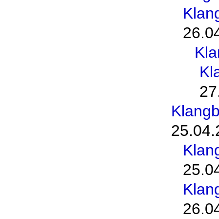
Klan
26.0
Kl
Kl
27
Klang
25.04.
Klan
25.0
Klan
26.0