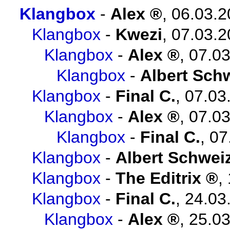
Klangbox
-
Alex
,
06.03.2
Klangbox
-
Kwezi
,
07.03.2
Klangbox
-
Alex
,
07.03
Klangbox
-
Albert Sch
Klangbox
-
Final C.
,
07.03
Klangbox
-
Alex
,
07.03
Klangbox
-
Final C.
,
07
Klangbox
-
Albert Schwei
Klangbox
-
The Editrix
,
Klangbox
-
Final C.
,
24.03
Klangbox
-
Alex
,
25.03