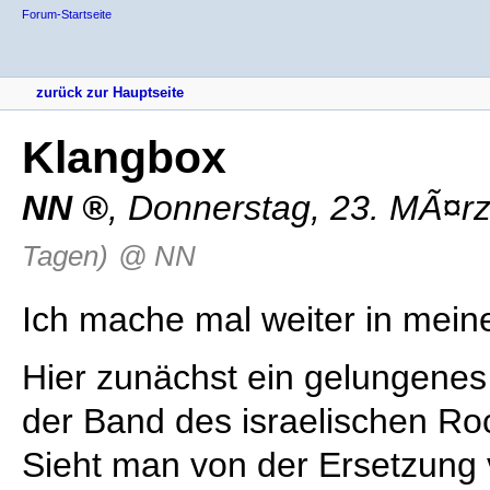
Forum-Startseite
zurück zur Hauptseite
Klangbox
NN
,
Donnerstag, 23. MÃ¤r
Tagen)
@ NN
Ich mache mal weiter in mein
Hier zunächst ein gelungenes
der Band des israelischen Ro
Sieht man von der Ersetzung 