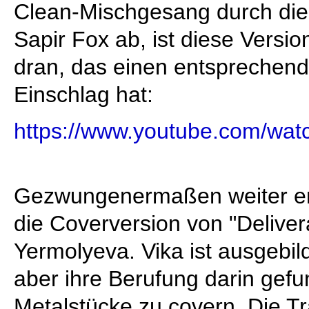
Clean-Mischgesang durch die
Sapir Fox ab, ist diese Versi
dran, das einen entsprechend
Einschlag hat:
https://www.youtube.com/wa
Gezwungenermaßen weiter entf
die Coverversion von "Deliver
Yermolyeva. Vika ist ausgebild
aber ihre Berufung darin gef
Metalstücke zu covern. Die Tr