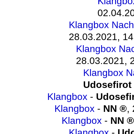
Klangbo
02.04.20
Klangbox Nach
28.03.2021, 14
Klangbox Na
28.03.2021, 
Klangbox N
Udosefirot
Klangbox
-
Udosefi
Klangbox
-
NN
,
Klangbox
-
NN
Klangbox
-
Udo