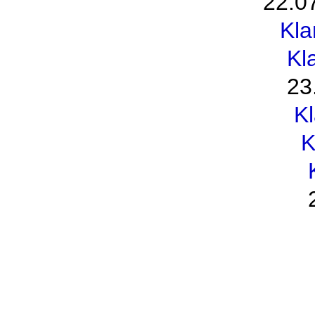
22.0
Kl
Kl
23
K
K