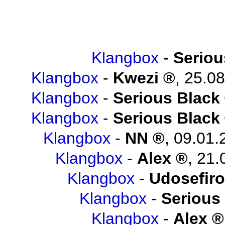
Klangbox
-
Seriou
Klangbox
-
Kwezi
,
25.08
Klangbox
-
Serious Black
Klangbox
-
Serious Black
Klangbox
-
NN
,
09.01.
Klangbox
-
Alex
,
21.
Klangbox
-
Udosefiro
Klangbox
-
Serious
Klangbox
-
Alex