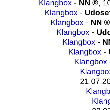
Klangbox
-
NN
,
1
Klangbox
-
Udosef
Klangbox
-
NN
Klangbox
-
Udo
Klangbox
-
N
Klangbox
-
Klangbox
Klangbo
21.07.2
Klang
Klan