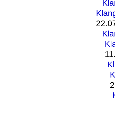
Kl
Klan
22.0
Kl
Kl
11
K
K
2