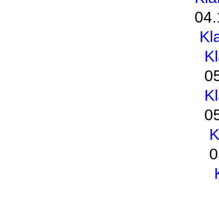
04.
Kl
K
0
K
0
K
0