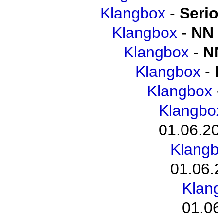
Klangbox
-
Seri
Klangbox
-
NN
Klangbox
-
N
Klangbox
-
Klangbox
Klangbo
01.06.2
Klangb
01.06.
Klan
01.0