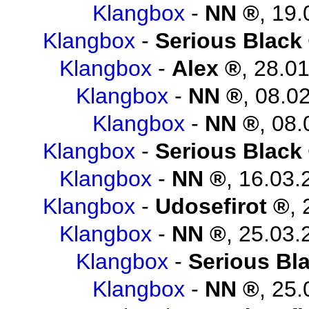
Klangbox
-
NN
,
19.
Klangbox
-
Serious Black
Klangbox
-
Alex
,
28.01
Klangbox
-
NN
,
08.02
Klangbox
-
NN
,
08.
Klangbox
-
Serious Black
Klangbox
-
NN
,
16.03.
Klangbox
-
Udosefirot
,
Klangbox
-
NN
,
25.03.
Klangbox
-
Serious Bl
Klangbox
-
NN
,
25.