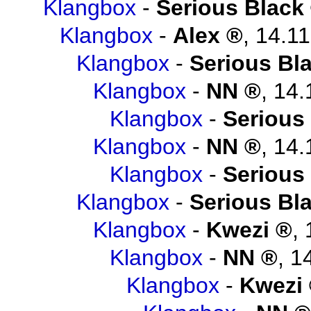
Klangbox
-
Serious Black
Klangbox
-
Alex
,
14.11
Klangbox
-
Serious Bl
Klangbox
-
NN
,
14.
Klangbox
-
Serious
Klangbox
-
NN
,
14.
Klangbox
-
Serious
Klangbox
-
Serious Bl
Klangbox
-
Kwezi
,
Klangbox
-
NN
,
1
Klangbox
-
Kwezi