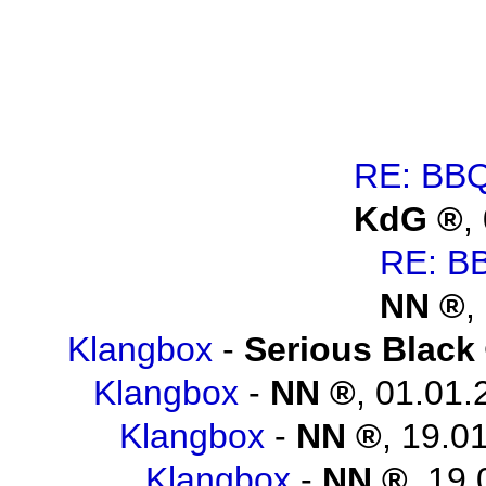
RE: BBQ
KdG
,
RE: B
NN
,
Klangbox
-
Serious Black
Klangbox
-
NN
,
01.01.
Klangbox
-
NN
,
19.01
Klangbox
-
NN
,
19.