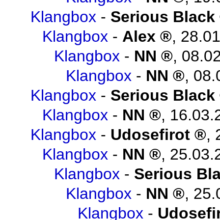
Klangbox
-
Serious Black
Klangbox
-
Alex
,
28.01
Klangbox
-
NN
,
08.02
Klangbox
-
NN
,
08.
Klangbox
-
Serious Black
Klangbox
-
NN
,
16.03.
Klangbox
-
Udosefirot
,
Klangbox
-
NN
,
25.03.
Klangbox
-
Serious Bl
Klangbox
-
NN
,
25.
Klangbox
-
Udosefi