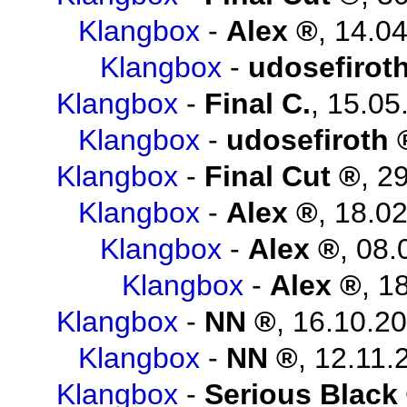
Klangbox
-
Alex
,
14.04
Klangbox
-
udosefirot
Klangbox
-
Final C.
,
15.05
Klangbox
-
udosefiroth
Klangbox
-
Final Cut
,
29
Klangbox
-
Alex
,
18.02
Klangbox
-
Alex
,
08.
Klangbox
-
Alex
,
18
Klangbox
-
NN
,
16.10.20
Klangbox
-
NN
,
12.11.
Klangbox
-
Serious Black