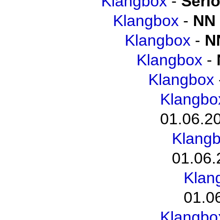
Klangbox
-
Seri
Klangbox
-
NN
Klangbox
-
N
Klangbox
-
Klangbox
Klangbo
01.06.2
Klangb
01.06.
Klan
01.0
Klangbo