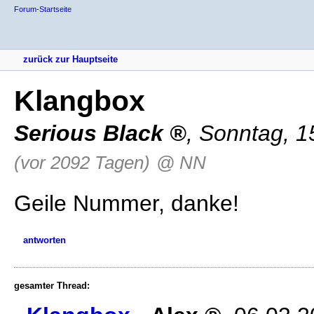
Forum-Startseite
zurück zur Hauptseite
Klangbox
Serious Black
,
Sonntag, 1
(vor 2092 Tagen)
@ NN
Geile Nummer, danke!
antworten
gesamter Thread: