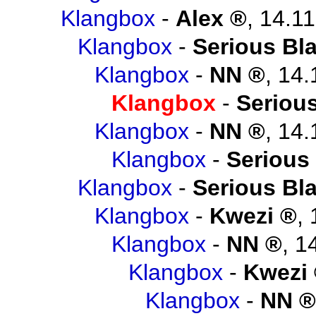
Klangbox
-
Alex
,
14.11
Klangbox
-
Serious Bl
Klangbox
-
NN
,
14.
Klangbox
-
Seriou
Klangbox
-
NN
,
14.
Klangbox
-
Serious
Klangbox
-
Serious Bl
Klangbox
-
Kwezi
,
Klangbox
-
NN
,
1
Klangbox
-
Kwezi
Klangbox
-
NN