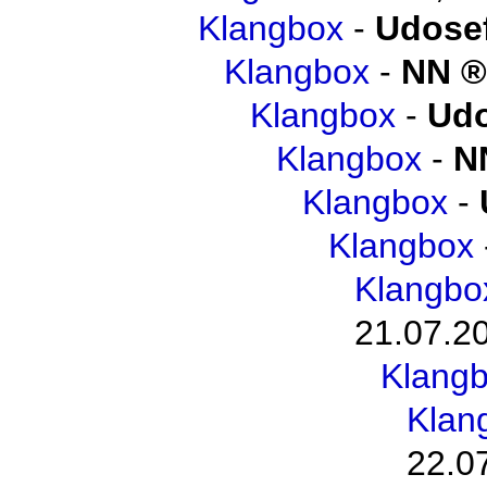
Klangbox
-
Udosef
Klangbox
-
NN
Klangbox
-
Udo
Klangbox
-
N
Klangbox
-
Klangbox
Klangbo
21.07.2
Klang
Klan
22.0