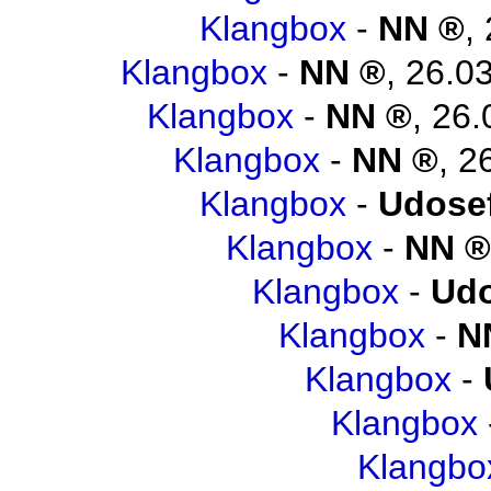
Klangbox
-
NN
,
Klangbox
-
NN
,
26.03
Klangbox
-
NN
,
26.
Klangbox
-
NN
,
2
Klangbox
-
Udosef
Klangbox
-
NN
Klangbox
-
Udo
Klangbox
-
N
Klangbox
-
Klangbox
Klangbo