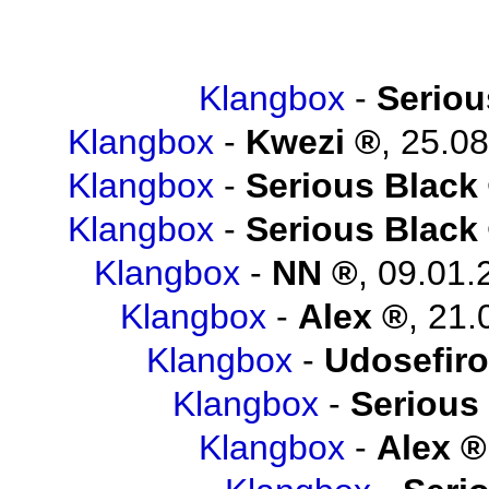
Klangbox
-
Seriou
Klangbox
-
Kwezi
,
25.08
Klangbox
-
Serious Black
Klangbox
-
Serious Black
Klangbox
-
NN
,
09.01.
Klangbox
-
Alex
,
21.
Klangbox
-
Udosefiro
Klangbox
-
Serious
Klangbox
-
Alex