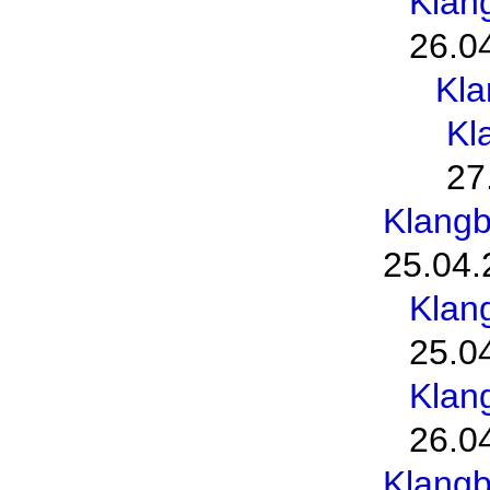
Klan
26.0
Kl
Kl
27
Klang
25.04.
Klan
25.0
Klan
26.0
Klang