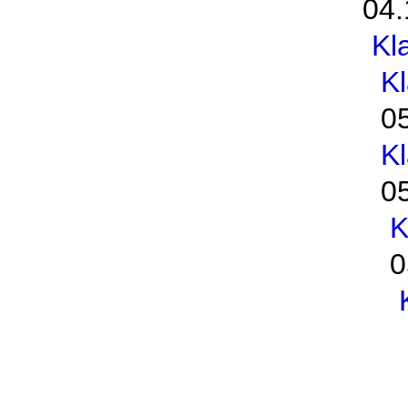
04.
Kl
K
0
K
0
K
0