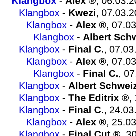
Klangbox
-
Alex
,
06.03.2
Klangbox
-
Kwezi
,
07.03.2
Klangbox
-
Alex
,
07.03
Klangbox
-
Albert Sch
Klangbox
-
Final C.
,
07.03
Klangbox
-
Alex
,
07.03
Klangbox
-
Final C.
,
07
Klangbox
-
Albert Schwei
Klangbox
-
The Editrix
,
Klangbox
-
Final C.
,
24.03
Klangbox
-
Alex
,
25.03
Klangbox
-
Final Cut
,
30