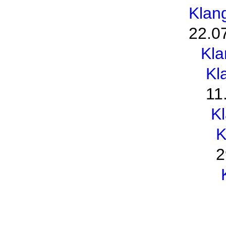
Klan
22.0
Kl
Kl
11
K
K
2