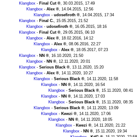
Klangbox
-
Final Cut
,
30.03.2015, 17:49
Klangbox
-
Alex
,
14.04.2015, 12:56
Klangbox
-
udosefiroth
,
14.04.2015, 17:34
Klangbox
-
Final C.
,
15.05.2015, 21:52
Klangbox
-
udosefiroth
,
16.05.2015, 18:16
Klangbox
-
Final Cut
,
29.05.2015, 06:10
Klangbox
-
Alex
,
18.02.2016, 14:12
Klangbox
-
Alex
,
08.06.2016, 22:27
Klangbox
-
Alex
,
18.05.2017, 07:23
Klangbox
-
NN
,
16.10.2020, 21:50
Klangbox
-
NN
,
12.11.2020, 20:01
Klangbox
-
Serious Black
,
13.11.2020, 15:20
Klangbox
-
Alex
,
14.11.2020, 10:27
Klangbox
-
Serious Black
,
14.11.2020, 11:58
Klangbox
-
NN
,
14.11.2020, 16:54
Klangbox
-
Serious Black
,
15.11.2020, 08:41
Klangbox
-
NN
,
14.11.2020, 17:03
Klangbox
-
Serious Black
,
15.11.2020, 08:35
Klangbox
-
Serious Black
,
14.11.2020, 13:09
Klangbox
-
Kwezi
,
14.11.2020, 17:06
Klangbox
-
NN
,
14.11.2020, 18:05
Klangbox
-
Kwezi
,
14.11.2020, 21:22
Klangbox
-
NN
,
15.11.2020, 19:34
Klangbox
-
KdG
,
15.11.2020, 22:58