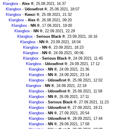
Klangbox
-
Alex
,
25.08.2021, 16:37
Klangbox
-
Udosefirot
,
25.08.2021, 18:07
Klangbox
-
Kwezi
,
25.08.2021, 21:32
Klangbox
-
Alex
,
26.08.2021, 09:20
Klangbox
-
NN
,
17.09.2021, 19:00
Klangbox
-
NN
,
22.09.2021, 22:29
Klangbox
-
Serious Black
,
23.09.2021, 16:16
Klangbox
-
NN
,
23.09.2021, 18:04
Klangbox
-
NN
,
23.09.2021, 18:23
Klangbox
-
NN
,
24.09.2021, 00:06
Klangbox
-
Serious Black
,
24.09.2021, 11:45
Klangbox
-
Udosefirot
,
24.09.2021, 17:12
Klangbox
-
NN
,
24.09.2021, 21:36
Klangbox
-
NN
,
24.09.2021, 23:14
Klangbox
-
Udosefirot
,
25.09.2021, 12:02
Klangbox
-
NN
,
24.09.2021, 22:19
Klangbox
-
Udosefirot
,
25.09.2021, 11:58
Klangbox
-
NN
,
26.09.2021, 17:11
Klangbox
-
Serious Black
,
27.09.2021, 11:23
Klangbox
-
Udosefirot
,
27.09.2021, 19:21
Klangbox
-
NN
,
27.09.2021, 20:54
Klangbox
-
Udosefirot
,
28.09.2021, 17:44
Klangbox
-
NN
,
29.09.2021, 17:58