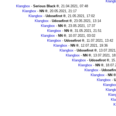
Klang
Klangbox
-
Serious Black
,
21.04.2021, 07:48
Klangbox
-
NN
,
20.05.2021, 21:17
Klangbox
-
Udosefirot
,
21.05.2021, 17:02
Klangbox
-
Udosefirot
,
23.05.2021, 13:14
Klangbox
-
NN
,
23.05.2021, 17:37
Klangbox
-
NN
,
31.05.2021, 21:51
Klangbox
-
NN
,
10.07.2021, 03:02
Klangbox
-
Udosefirot
,
11.07.2021, 13:42
Klangbox
-
NN
,
12.07.2021, 19:36
Klangbox
-
Udosefirot
,
13.07.2021
Klangbox
-
NN
,
13.07.2021, 18
Klangbox
-
Udosefirot
,
15
Klangbox
-
NN
,
18.07.
Klangbox
-
Udosefir
Klangbox
-
NN
Klangbox
-
U
Klangbo
Klang
Klan
Kl
K