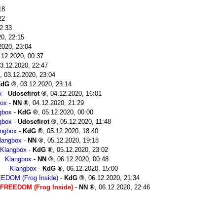
18
22
2:33
20, 22:15
2020, 23:04
.12.2020, 00:37
3.12.2020, 22:47
,
03.12.2020, 23:04
KdG
,
03.12.2020, 23:14
x
-
Udosefirot
,
04.12.2020, 16:01
box
-
NN
,
04.12.2020, 21:29
gbox
-
KdG
,
05.12.2020, 00:00
gbox
-
Udosefirot
,
05.12.2020, 11:48
angbox
-
KdG
,
05.12.2020, 18:40
langbox
-
NN
,
05.12.2020, 19:18
Klangbox
-
KdG
,
05.12.2020, 23:02
Klangbox
-
NN
,
06.12.2020, 00:48
Klangbox
-
KdG
,
06.12.2020, 15:00
DOM (Frog Inside)
-
KdG
,
06.12.2020, 21:34
FREEDOM (Frog Inside)
-
NN
,
06.12.2020, 22:46