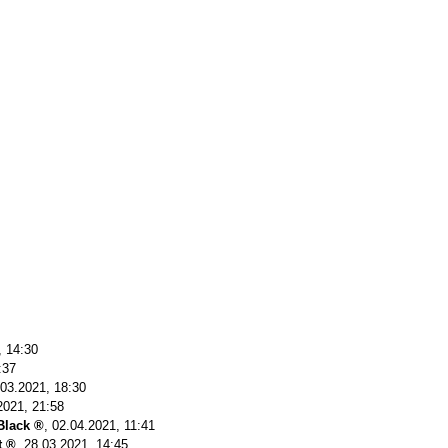
, 14:30
:37
.03.2021, 18:30
2021, 21:58
Black
,
02.04.2021, 11:41
t
,
28.03.2021, 14:45