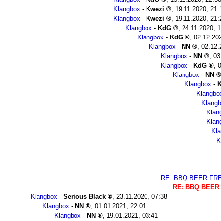
Klangbox
-
Kwezi
,
19.11.2020, 21:
Klangbox
-
Kwezi
,
19.11.2020, 21:
Klangbox
-
KdG
,
24.11.2020, 1
Klangbox
-
KdG
,
02.12.20
Klangbox
-
NN
,
02.12.
Klangbox
-
NN
,
03
Klangbox
-
KdG
,
0
Klangbox
-
NN
Klangbox
-
Klangbo
Klang
Klan
Klan
Kl
K
RE: BBQ BEER FREE
RE: BBQ BEER 
Klangbox
-
Serious Black
,
23.11.2020, 07:38
Klangbox
-
NN
,
01.01.2021, 22:01
Klangbox
-
NN
,
19.01.2021, 03:41