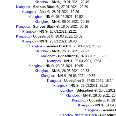
Klangbox
-
NN
,
19.01.2021, 22:45
Klangbox
-
Serious Black
,
27.01.2021, 20:59
Klangbox
-
Alex
,
28.01.2021, 19:26
Klangbox
-
NN
,
08.02.2021, 19:52
Klangbox
-
NN
,
08.02.2021, 20:16
Klangbox
-
Serious Black
,
16.03.2021, 09:16
Klangbox
-
NN
,
16.03.2021, 22:21
Klangbox
-
Udosefirot
,
20.03.2021, 16:02
Klangbox
-
NN
,
25.03.2021, 20:48
Klangbox
-
Serious Black
,
25.03.2021, 21:53
Klangbox
-
NN
,
25.03.2021, 22:23
Klangbox
-
Udosefirot
,
26.03.2021, 16:36
Klangbox
-
NN
,
26.03.2021, 17:51
Klangbox
-
NN
,
26.03.2021, 19:05
Klangbox
-
NN
,
26.03.2021, 19:33
Klangbox
-
NN
,
26.03.2021, 19:57
Klangbox
-
Udosefirot
,
27.03.2021, 16:14
Klangbox
-
NN
,
27.03.2021, 21:18
Klangbox
-
Udosefirot
,
28.03.2021
Klangbox
-
NN
,
28.03.2021, 20
Klangbox
-
Udosefirot
,
29
Klangbox
-
NN
,
01.04.
Klangbox
-
Serious 
Klangbox Nachtrag Bach
-
Udosefiro