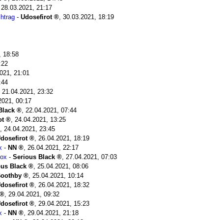
,
28.03.2021, 21:17
htrag
-
Udosefirot
,
30.03.2021, 18:19
, 18:58
:22
021, 21:01
:44
,
21.04.2021, 23:32
2021, 00:17
Black
,
22.04.2021, 07:44
ot
,
24.04.2021, 13:25
,
24.04.2021, 23:45
dosefirot
,
26.04.2021, 18:19
x
-
NN
,
26.04.2021, 22:17
box
-
Serious Black
,
27.04.2021, 07:03
ous Black
,
25.04.2021, 08:06
oothby
,
25.04.2021, 10:14
dosefirot
,
26.04.2021, 18:32
,
29.04.2021, 09:32
dosefirot
,
29.04.2021, 15:23
x
-
NN
,
29.04.2021, 21:18