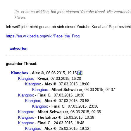
Ja, er ist es wirklich, hat jetzt eigenen Youtube-Kanal. Nie verstan
klären.
Ich weiß jetzt nicht genau, ob sich dieser Youtube-Kanal auf Pepe bezieht,
https://en.wikipedia.org/wiki/Pepe_the_Frog
antworten
gesamter Thread:
Klangbox
-
Alex
,
06.03.2015, 19:15
Klangbox
-
Kwezi
,
07.03.2015, 16:20
Klangbox
-
Alex
,
07.03.2015, 18:06
Klangbox
-
Albert Schweizer
,
08.03.2015, 02:37
Klangbox
-
Final C.
,
07.03.2015, 19:30
Klangbox
-
Alex
,
07.03.2015, 20:58
Klangbox
-
Final C.
,
07.03.2015, 23:36
Klangbox
-
Albert Schweizer
,
08.03.2015, 02:35
Klangbox
-
The Editrix
,
16.03.2015, 10:39
Klangbox
-
Final C.
,
24.03.2015, 18:48
Klangbox
-
Alex
,
25.03.2015, 19:12