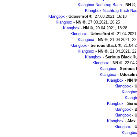
Klangbox Nachtrag Bach
-
NN
Klangbox Nachtrag Bach Nac
Klangbox
-
Udosefirot
,
27.03.2021, 16:18
Klangbox
-
NN
,
27.03.2021, 20:25
Klangbox
-
NN
,
20.04.2021, 18:28
Klangbox
-
Udosefirot
,
21.04.2021
Klangbox
-
NN
,
21.04.2021, 22
Klangbox
-
Serious Black
,
21.04.2
Klangbox
-
NN
,
21.04.2021, 22
Klangbox
-
Serious Black
Klangbox
-
NN
,
22.04.
Klangbox
-
Serious 
Klangbox
-
Udosefir
Klangbox
-
NN
Klangbox
-
U
Klangbo
Klang
Klangbox
-
Seri
Klangbox
-
B
Klangbox
-
U
Klangbox
-
Alex
Klangbox
-
U
Klangbo