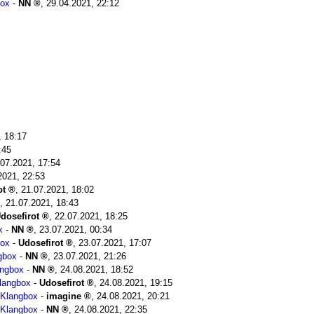
box
-
NN
,
29.04.2021, 22:12
, 18:17
:45
.07.2021, 17:54
2021, 22:53
ot
,
21.07.2021, 18:02
,
21.07.2021, 18:43
dosefirot
,
22.07.2021, 18:25
x
-
NN
,
23.07.2021, 00:34
box
-
Udosefirot
,
23.07.2021, 17:07
gbox
-
NN
,
23.07.2021, 21:26
angbox
-
NN
,
24.08.2021, 18:52
langbox
-
Udosefirot
,
24.08.2021, 19:15
Klangbox
-
imagine
,
24.08.2021, 20:21
Klangbox
-
NN
,
24.08.2021, 22:35