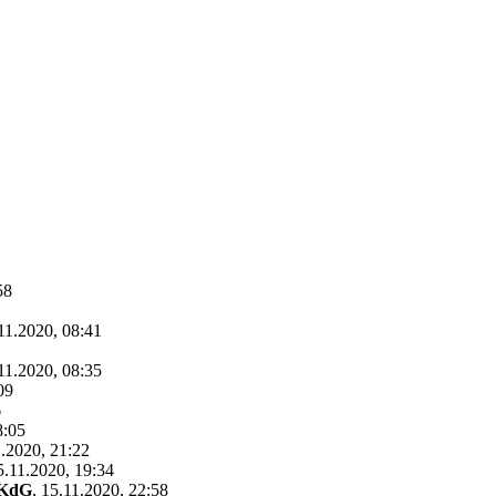
58
11.2020, 08:41
11.2020, 08:35
09
6
8:05
.2020, 21:22
5.11.2020, 19:34
KdG
,
15.11.2020, 22:58