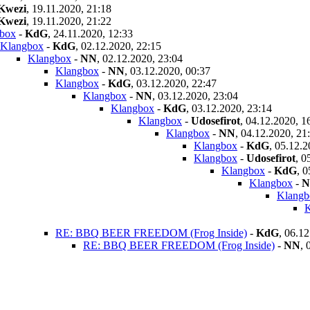
Kwezi
,
19.11.2020, 21:18
Kwezi
,
19.11.2020, 21:22
box
-
KdG
,
24.11.2020, 12:33
Klangbox
-
KdG
,
02.12.2020, 22:15
Klangbox
-
NN
,
02.12.2020, 23:04
Klangbox
-
NN
,
03.12.2020, 00:37
Klangbox
-
KdG
,
03.12.2020, 22:47
Klangbox
-
NN
,
03.12.2020, 23:04
Klangbox
-
KdG
,
03.12.2020, 23:14
Klangbox
-
Udosefirot
,
04.12.2020, 1
Klangbox
-
NN
,
04.12.2020, 21
Klangbox
-
KdG
,
05.12.2
Klangbox
-
Udosefirot
,
0
Klangbox
-
KdG
,
0
Klangbox
-
N
Klangb
K
RE: BBQ BEER FREEDOM (Frog Inside)
-
KdG
,
06.12
RE: BBQ BEER FREEDOM (Frog Inside)
-
NN
,