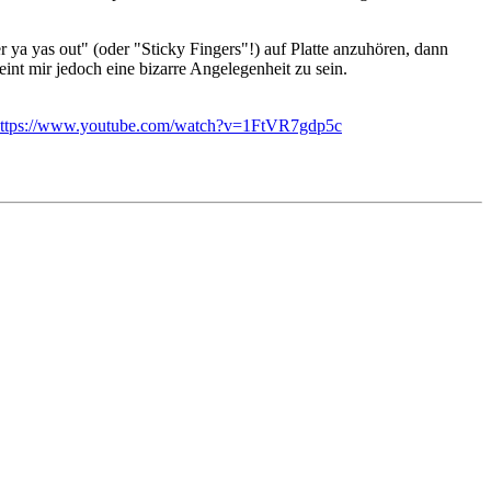
r ya yas out" (oder "Sticky Fingers"!) auf Platte anzuhören, dann
nt mir jedoch eine bizarre Angelegenheit zu sein.
ttps://www.youtube.com/watch?v=1FtVR7gdp5c