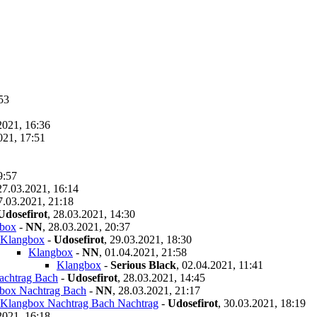
53
2021, 16:36
021, 17:51
9:57
27.03.2021, 16:14
7.03.2021, 21:18
Udosefirot
,
28.03.2021, 14:30
box
-
NN
,
28.03.2021, 20:37
Klangbox
-
Udosefirot
,
29.03.2021, 18:30
Klangbox
-
NN
,
01.04.2021, 21:58
Klangbox
-
Serious Black
,
02.04.2021, 11:41
achtrag Bach
-
Udosefirot
,
28.03.2021, 14:45
box Nachtrag Bach
-
NN
,
28.03.2021, 21:17
Klangbox Nachtrag Bach Nachtrag
-
Udosefirot
,
30.03.2021, 18:19
2021, 16:18