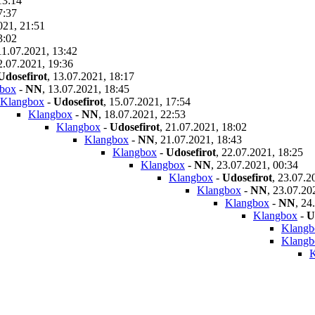
13:14
7:37
021, 21:51
3:02
11.07.2021, 13:42
2.07.2021, 19:36
Udosefirot
,
13.07.2021, 18:17
box
-
NN
,
13.07.2021, 18:45
Klangbox
-
Udosefirot
,
15.07.2021, 17:54
Klangbox
-
NN
,
18.07.2021, 22:53
Klangbox
-
Udosefirot
,
21.07.2021, 18:02
Klangbox
-
NN
,
21.07.2021, 18:43
Klangbox
-
Udosefirot
,
22.07.2021, 18:25
Klangbox
-
NN
,
23.07.2021, 00:34
Klangbox
-
Udosefirot
,
23.07.2
Klangbox
-
NN
,
23.07.20
Klangbox
-
NN
,
24
Klangbox
-
U
Klangb
Klangb
K