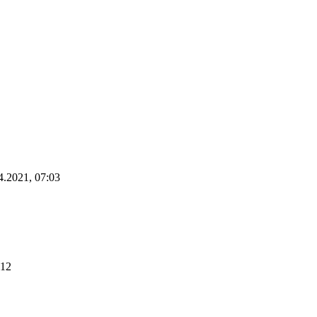
4.2021, 07:03
:12