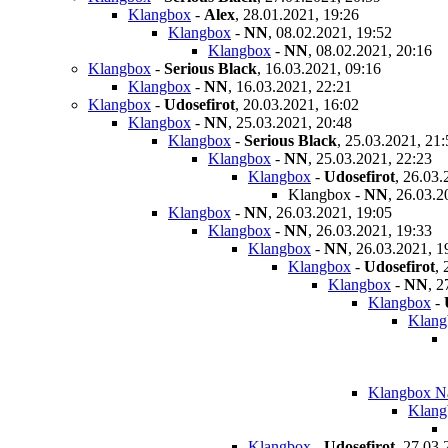
Klangbox
-
Alex
,
28.01.2021, 19:26
Klangbox
-
NN
,
08.02.2021, 19:52
Klangbox
-
NN
,
08.02.2021, 20:16
Klangbox
-
Serious Black
,
16.03.2021, 09:16
Klangbox
-
NN
,
16.03.2021, 22:21
Klangbox
-
Udosefirot
,
20.03.2021, 16:02
Klangbox
-
NN
,
25.03.2021, 20:48
Klangbox
-
Serious Black
,
25.03.2021, 21:
Klangbox
-
NN
,
25.03.2021, 22:23
Klangbox
-
Udosefirot
,
26.03.
Klangbox
-
NN
,
26.03.2
Klangbox
-
NN
,
26.03.2021, 19:05
Klangbox
-
NN
,
26.03.2021, 19:33
Klangbox
-
NN
,
26.03.2021, 1
Klangbox
-
Udosefirot
,
Klangbox
-
NN
,
2
Klangbox
-
Klang
Klangbox N
Klang
Klangbox
-
Udosefirot
,
27.03.