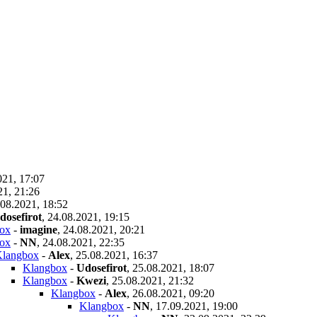
021, 17:07
21, 21:26
.08.2021, 18:52
dosefirot
,
24.08.2021, 19:15
ox
-
imagine
,
24.08.2021, 20:21
ox
-
NN
,
24.08.2021, 22:35
langbox
-
Alex
,
25.08.2021, 16:37
Klangbox
-
Udosefirot
,
25.08.2021, 18:07
Klangbox
-
Kwezi
,
25.08.2021, 21:32
Klangbox
-
Alex
,
26.08.2021, 09:20
Klangbox
-
NN
,
17.09.2021, 19:00