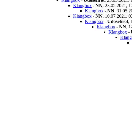
Klangbox
-
Udosefirot
,
23.05.2021, 
Klangbox
-
NN
,
23.05.2021, 1
Klangbox
-
NN
,
31.05.2
Klangbox
-
NN
,
10.07.2021, 0
Klangbox
-
Udosefirot
,
Klangbox
-
NN
,
1
Klangbox
-
Klang