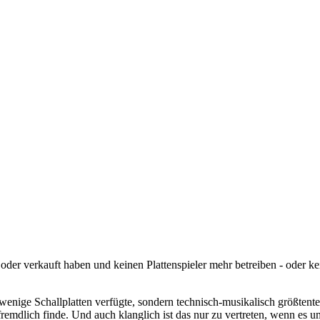
umt oder verkauft haben und keinen Plattenspieler mehr betreiben - oder 
 wenige Schallplatten verfügte, sondern technisch-musikalisch größtent
efremdlich finde. Und auch klanglich ist das nur zu vertreten, wenn e