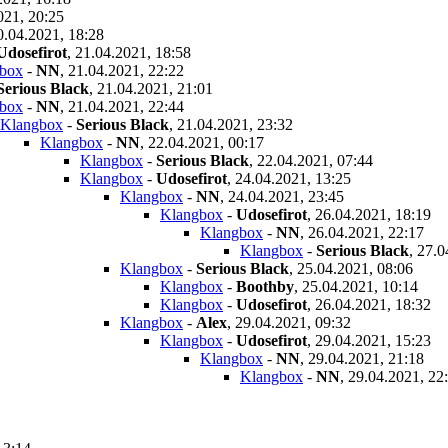
021, 20:25
0.04.2021, 18:28
Udosefirot
,
21.04.2021, 18:58
box
-
NN
,
21.04.2021, 22:22
Serious Black
,
21.04.2021, 21:01
box
-
NN
,
21.04.2021, 22:44
Klangbox
-
Serious Black
,
21.04.2021, 23:32
Klangbox
-
NN
,
22.04.2021, 00:17
Klangbox
-
Serious Black
,
22.04.2021, 07:44
Klangbox
-
Udosefirot
,
24.04.2021, 13:25
Klangbox
-
NN
,
24.04.2021, 23:45
Klangbox
-
Udosefirot
,
26.04.2021, 18:19
Klangbox
-
NN
,
26.04.2021, 22:17
Klangbox
-
Serious Black
,
27.0
Klangbox
-
Serious Black
,
25.04.2021, 08:06
Klangbox
-
Boothby
,
25.04.2021, 10:14
Klangbox
-
Udosefirot
,
26.04.2021, 18:32
Klangbox
-
Alex
,
29.04.2021, 09:32
Klangbox
-
Udosefirot
,
29.04.2021, 15:23
Klangbox
-
NN
,
29.04.2021, 21:18
Klangbox
-
NN
,
29.04.2021, 22