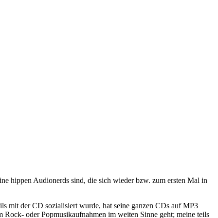
keine hippen Audionerds sind, die sich wieder bzw. zum ersten Mal in
eils mit der CD sozialisiert wurde, hat seine ganzen CDs auf MP3
s um Rock- oder Popmusikaufnahmen im weiten Sinne geht; meine teils