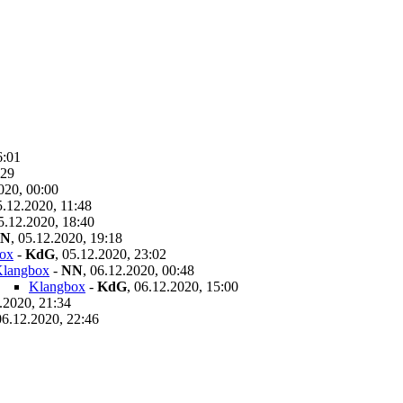
6:01
:29
020, 00:00
5.12.2020, 11:48
5.12.2020, 18:40
N
,
05.12.2020, 19:18
ox
-
KdG
,
05.12.2020, 23:02
langbox
-
NN
,
06.12.2020, 00:48
Klangbox
-
KdG
,
06.12.2020, 15:00
.2020, 21:34
06.12.2020, 22:46