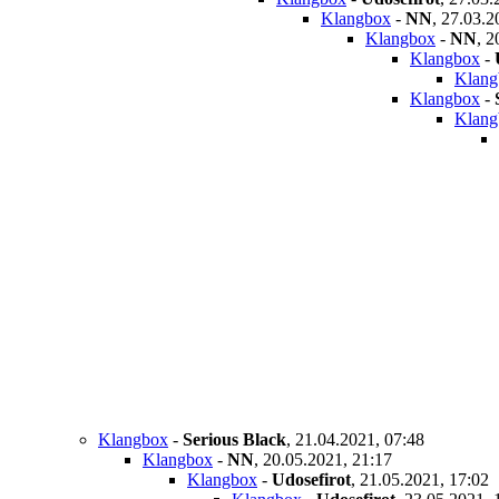
Klangbox
-
NN
,
27.03.2
Klangbox
-
NN
,
2
Klangbox
-
Klang
Klangbox
-
Klang
Klangbox
-
Serious Black
,
21.04.2021, 07:48
Klangbox
-
NN
,
20.05.2021, 21:17
Klangbox
-
Udosefirot
,
21.05.2021, 17:02