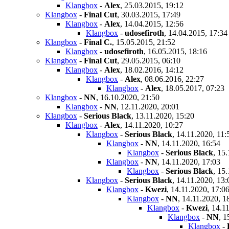
Klangbox
-
Alex
,
25.03.2015, 19:12
Klangbox
-
Final Cut
,
30.03.2015, 17:49
Klangbox
-
Alex
,
14.04.2015, 12:56
Klangbox
-
udosefiroth
,
14.04.2015, 17:34
Klangbox
-
Final C.
,
15.05.2015, 21:52
Klangbox
-
udosefiroth
,
16.05.2015, 18:16
Klangbox
-
Final Cut
,
29.05.2015, 06:10
Klangbox
-
Alex
,
18.02.2016, 14:12
Klangbox
-
Alex
,
08.06.2016, 22:27
Klangbox
-
Alex
,
18.05.2017, 07:23
Klangbox
-
NN
,
16.10.2020, 21:50
Klangbox
-
NN
,
12.11.2020, 20:01
Klangbox
-
Serious Black
,
13.11.2020, 15:20
Klangbox
-
Alex
,
14.11.2020, 10:27
Klangbox
-
Serious Black
,
14.11.2020, 11:
Klangbox
-
NN
,
14.11.2020, 16:54
Klangbox
-
Serious Black
,
15.
Klangbox
-
NN
,
14.11.2020, 17:03
Klangbox
-
Serious Black
,
15.
Klangbox
-
Serious Black
,
14.11.2020, 13:
Klangbox
-
Kwezi
,
14.11.2020, 17:0
Klangbox
-
NN
,
14.11.2020, 1
Klangbox
-
Kwezi
,
14.11
Klangbox
-
NN
,
1
Klangbox
-