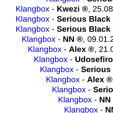
Klangbox
-
Kwezi
,
25.08
Klangbox
-
Serious Black
Klangbox
-
Serious Black
Klangbox
-
NN
,
09.01.
Klangbox
-
Alex
,
21.
Klangbox
-
Udosefiro
Klangbox
-
Serious
Klangbox
-
Alex
Klangbox
-
Seri
Klangbox
-
NN
Klangbox
-
N