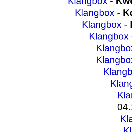
Klangbox
-
Kwe
Klangbox
-
K
Klangbox
-
Klangbox
Klangbo
Klangbo
Klang
Klan
Kl
04.
Kl
K