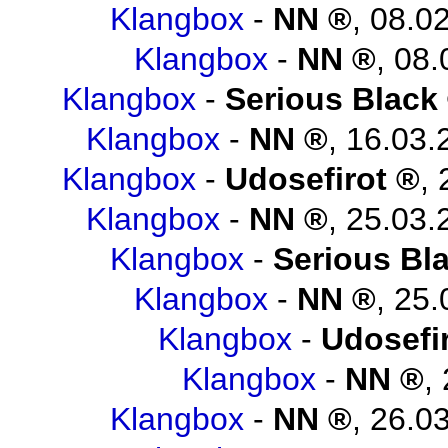
Klangbox
-
NN
,
08.02
Klangbox
-
NN
,
08.
Klangbox
-
Serious Black
Klangbox
-
NN
,
16.03.
Klangbox
-
Udosefirot
,
Klangbox
-
NN
,
25.03.
Klangbox
-
Serious Bl
Klangbox
-
NN
,
25.
Klangbox
-
Udosefi
Klangbox
-
NN
,
Klangbox
-
NN
,
26.03