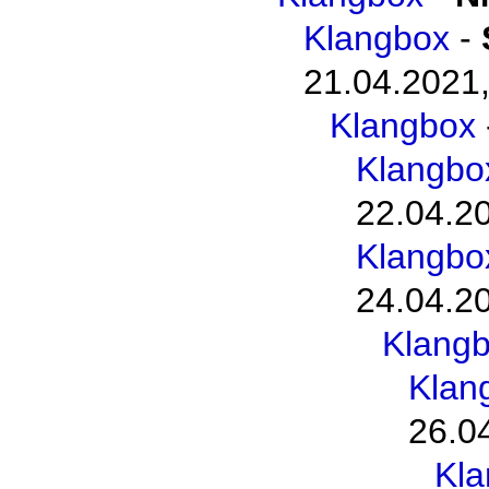
Klangbox
-
21.04.2021,
Klangbox
Klangbo
22.04.2
Klangbo
24.04.2
Klang
Klan
26.0
Kl