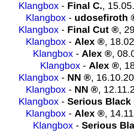
Klangbox
-
Final C.
,
15.05
Klangbox
-
udosefiroth
Klangbox
-
Final Cut
,
29
Klangbox
-
Alex
,
18.02
Klangbox
-
Alex
,
08.
Klangbox
-
Alex
,
18
Klangbox
-
NN
,
16.10.20
Klangbox
-
NN
,
12.11.
Klangbox
-
Serious Black
Klangbox
-
Alex
,
14.11
Klangbox
-
Serious Bl