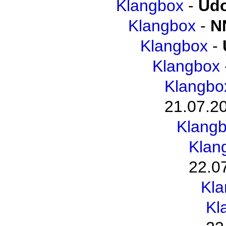
Klangbox
-
Udo
Klangbox
-
N
Klangbox
-
Klangbox
Klangbo
21.07.2
Klang
Klan
22.0
Kl
Kl