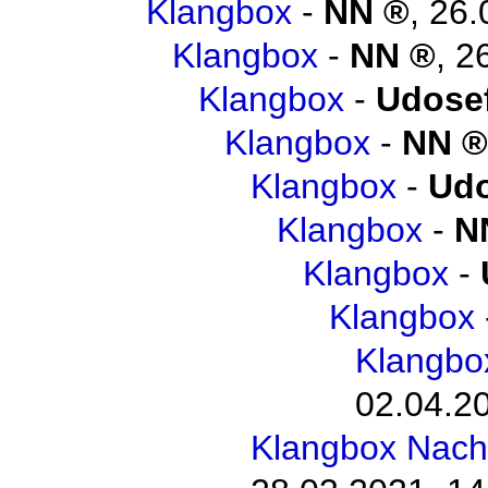
Klangbox
-
NN
,
26.
Klangbox
-
NN
,
2
Klangbox
-
Udosef
Klangbox
-
NN
Klangbox
-
Udo
Klangbox
-
N
Klangbox
-
Klangbox
Klangbo
02.04.20
Klangbox Nach