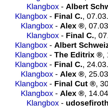
Klangbox
-
Albert Sch
Klangbox
-
Final C.
,
07.03
Klangbox
-
Alex
,
07.03
Klangbox
-
Final C.
,
07
Klangbox
-
Albert Schwei
Klangbox
-
The Editrix
,
Klangbox
-
Final C.
,
24.03
Klangbox
-
Alex
,
25.03
Klangbox
-
Final Cut
,
30
Klangbox
-
Alex
,
14.04
Klangbox
-
udosefirot