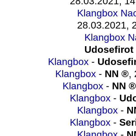
28.03.2021, 14
Klangbox Na
28.03.2021, 
Klangbox N
Udosefirot
Klangbox
-
Udosefi
Klangbox
-
NN
,
Klangbox
-
NN
Klangbox
-
Udo
Klangbox
-
N
Klangbox
-
Ser
Klangbox
-
N