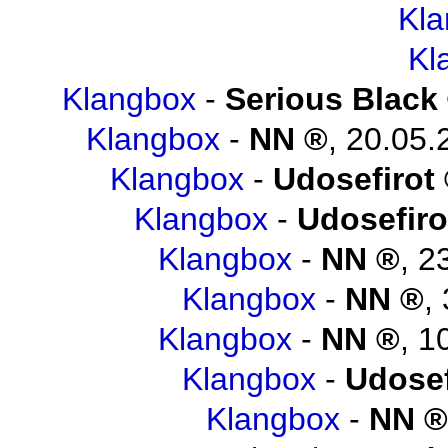
Kl
Kl
Klangbox
-
Serious Black
Klangbox
-
NN
,
20.05.
Klangbox
-
Udosefirot
Klangbox
-
Udosefiro
Klangbox
-
NN
,
2
Klangbox
-
NN
,
Klangbox
-
NN
,
1
Klangbox
-
Udosef
Klangbox
-
NN