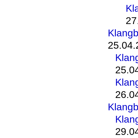
Kl
27
Klang
25.04.
Klan
25.0
Klan
26.0
Klang
Klan
29.0