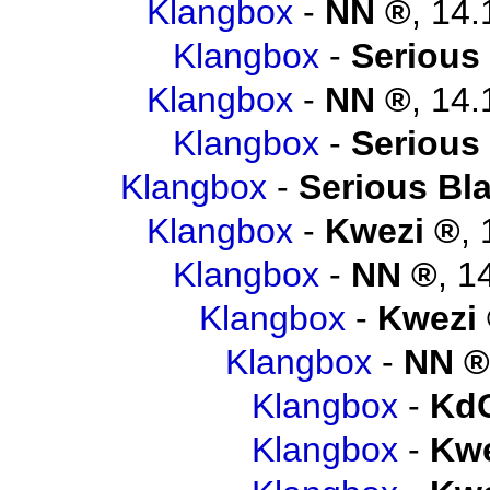
Klangbox
-
NN
,
14.
Klangbox
-
Serious
Klangbox
-
NN
,
14.
Klangbox
-
Serious
Klangbox
-
Serious Bl
Klangbox
-
Kwezi
,
Klangbox
-
NN
,
1
Klangbox
-
Kwezi
Klangbox
-
NN
Klangbox
-
Kd
Klangbox
-
Kwe