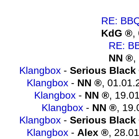
RE: BBQ
KdG
,
RE: B
NN
,
Klangbox
-
Serious Black
Klangbox
-
NN
,
01.01.
Klangbox
-
NN
,
19.01
Klangbox
-
NN
,
19.
Klangbox
-
Serious Black
Klangbox
-
Alex
,
28.01