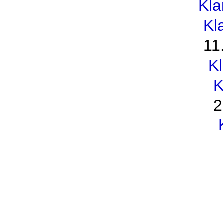
Kl
Kl
11
K
K
2