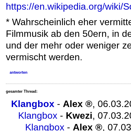
https://en.wikipedia.org/wiki/
* Wahrscheinlich eher vermittel
Filmmusik ab den 50ern, in d
und der mehr oder weniger zei
vermischt werden.
antworten
gesamter Thread:
Klangbox
-
Alex
,
06.03.2
Klangbox
-
Kwezi
,
07.03.2
Klangbox
-
Alex
,
07.03