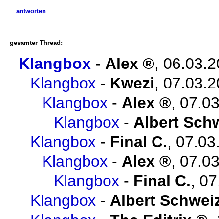
antworten
gesamter Thread:
Klangbox
-
Alex
,
06.03.2
Klangbox
-
Kwezi
,
07.03.2
Klangbox
-
Alex
,
07.03
Klangbox
-
Albert Sch
Klangbox
-
Final C.
,
07.03
Klangbox
-
Alex
,
07.03
Klangbox
-
Final C.
,
07
Klangbox
-
Albert Schwei