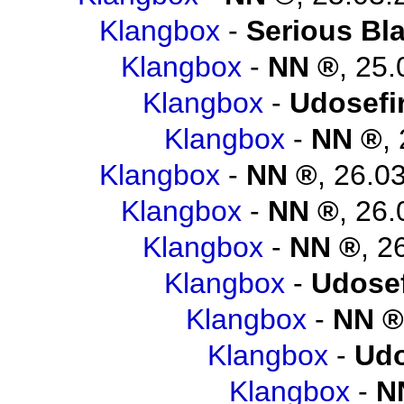
Klangbox
-
Serious Bl
Klangbox
-
NN
,
25.
Klangbox
-
Udosefi
Klangbox
-
NN
,
Klangbox
-
NN
,
26.03
Klangbox
-
NN
,
26.
Klangbox
-
NN
,
2
Klangbox
-
Udosef
Klangbox
-
NN
Klangbox
-
Udo
Klangbox
-
N