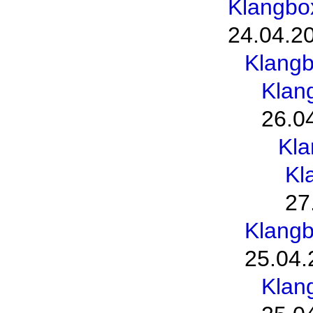
Klangbo
24.04.2
Klang
Klan
26.0
Kl
Kl
27
Klang
25.04.
Klan