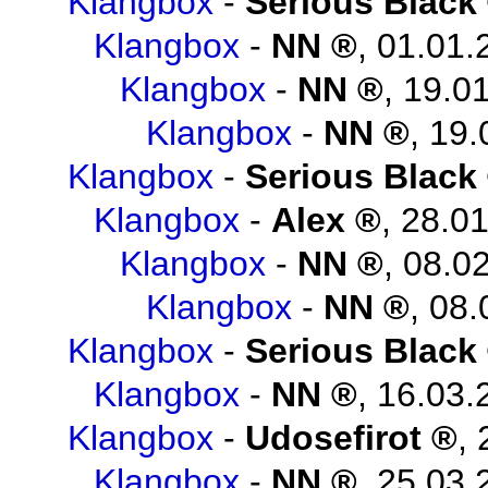
Klangbox
-
Serious Black
Klangbox
-
NN
,
01.01.
Klangbox
-
NN
,
19.01
Klangbox
-
NN
,
19.
Klangbox
-
Serious Black
Klangbox
-
Alex
,
28.01
Klangbox
-
NN
,
08.02
Klangbox
-
NN
,
08.
Klangbox
-
Serious Black
Klangbox
-
NN
,
16.03.
Klangbox
-
Udosefirot
,
Klangbox
-
NN
,
25.03.