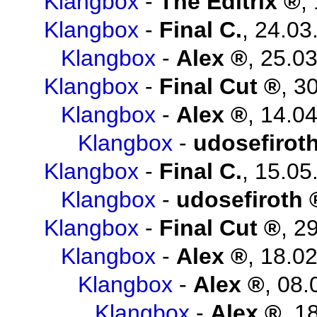
Klangbox
-
The Editrix
,
Klangbox
-
Final C.
,
24.03
Klangbox
-
Alex
,
25.03
Klangbox
-
Final Cut
,
30
Klangbox
-
Alex
,
14.04
Klangbox
-
udosefirot
Klangbox
-
Final C.
,
15.05
Klangbox
-
udosefiroth
Klangbox
-
Final Cut
,
29
Klangbox
-
Alex
,
18.02
Klangbox
-
Alex
,
08.
Klangbox
-
Alex
,
18