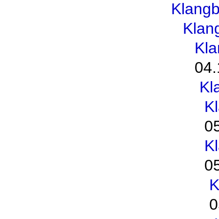
Klang
Klan
Kl
04.
Kl
K
0
K
0
K
0