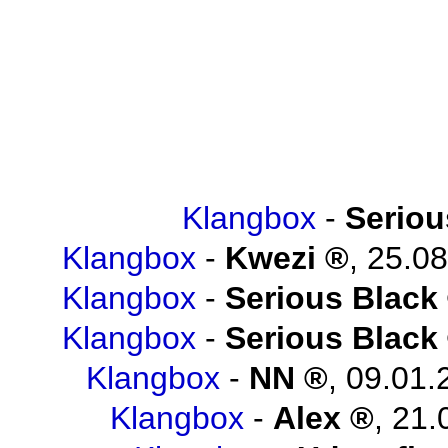
Klangbox
-
Seriou
Klangbox
-
Kwezi
,
25.08
Klangbox
-
Serious Black
Klangbox
-
Serious Black
Klangbox
-
NN
,
09.01.
Klangbox
-
Alex
,
21.