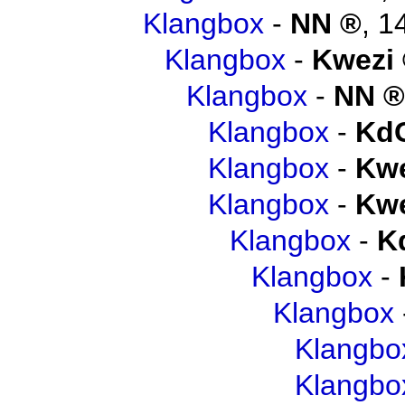
Klangbox
-
NN
,
1
Klangbox
-
Kwezi
Klangbox
-
NN
Klangbox
-
Kd
Klangbox
-
Kwe
Klangbox
-
Kwe
Klangbox
-
K
Klangbox
-
Klangbox
Klangbo
Klangbo