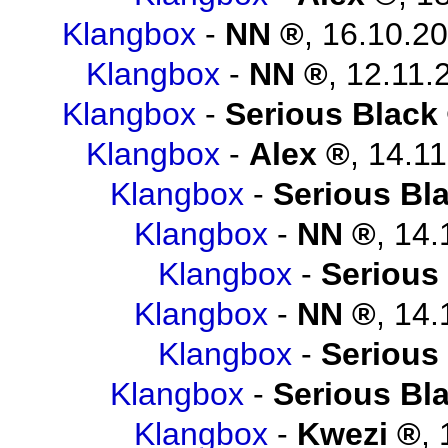
Klangbox
-
NN
,
16.10.20
Klangbox
-
NN
,
12.11.
Klangbox
-
Serious Black
Klangbox
-
Alex
,
14.11
Klangbox
-
Serious Bl
Klangbox
-
NN
,
14.
Klangbox
-
Serious
Klangbox
-
NN
,
14.
Klangbox
-
Serious
Klangbox
-
Serious Bl
Klangbox
-
Kwezi
,