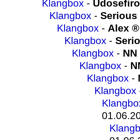
Klangbox
-
Udosefiro
Klangbox
-
Serious
Klangbox
-
Alex
Klangbox
-
Seri
Klangbox
-
NN
Klangbox
-
N
Klangbox
-
Klangbox
Klangbo
01.06.2
Klangb