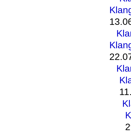
Klan
13.0
Kl
Klan
22.0
Kl
Kl
11
K
K
2