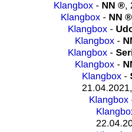
Klangbox
-
NN
,
Klangbox
-
NN
Klangbox
-
Udo
Klangbox
-
N
Klangbox
-
Ser
Klangbox
-
N
Klangbox
-
21.04.2021,
Klangbox
Klangbo
22.04.2