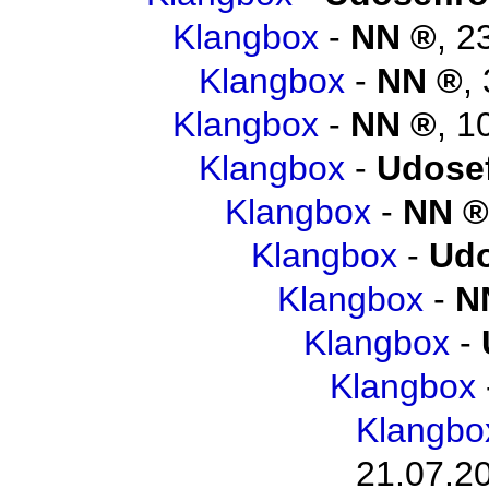
Klangbox
-
NN
,
2
Klangbox
-
NN
,
Klangbox
-
NN
,
1
Klangbox
-
Udosef
Klangbox
-
NN
Klangbox
-
Udo
Klangbox
-
N
Klangbox
-
Klangbox
Klangbo
21.07.2