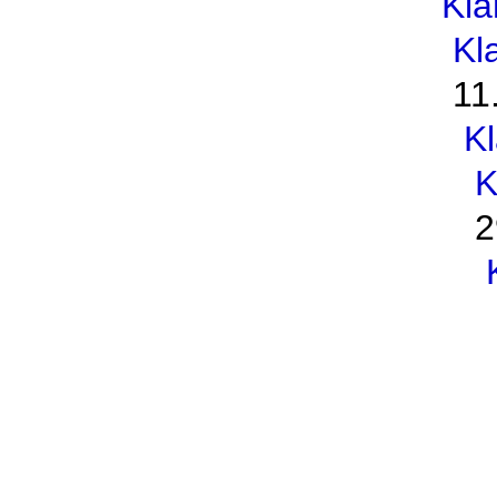
Kl
Kl
11
K
K
2