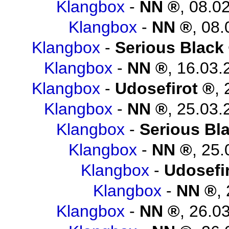
Klangbox
-
NN
,
08.02
Klangbox
-
NN
,
08.
Klangbox
-
Serious Black
Klangbox
-
NN
,
16.03.
Klangbox
-
Udosefirot
,
Klangbox
-
NN
,
25.03.
Klangbox
-
Serious Bl
Klangbox
-
NN
,
25.
Klangbox
-
Udosefi
Klangbox
-
NN
,
Klangbox
-
NN
,
26.03