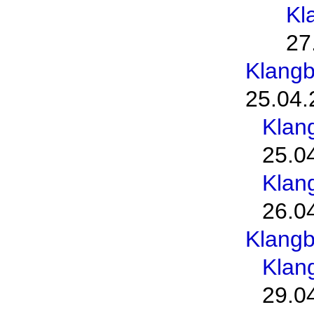
Kl
27
Klang
25.04.
Klan
25.0
Klan
26.0
Klang
Klan
29.0