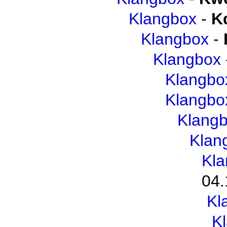
Klangbox
-
K
Klangbox
-
Klangbox
Klangbo
Klangbo
Klang
Klan
Kl
04.
Kl
K