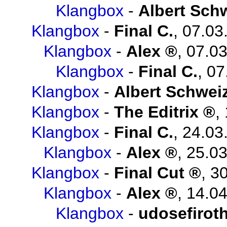
Klangbox
-
Albert Sch
Klangbox
-
Final C.
,
07.03
Klangbox
-
Alex
,
07.03
Klangbox
-
Final C.
,
07
Klangbox
-
Albert Schwei
Klangbox
-
The Editrix
,
Klangbox
-
Final C.
,
24.03
Klangbox
-
Alex
,
25.03
Klangbox
-
Final Cut
,
30
Klangbox
-
Alex
,
14.04
Klangbox
-
udosefirot