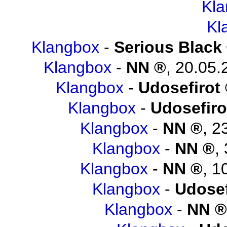
Kl
Kl
Klangbox
-
Serious Black
Klangbox
-
NN
,
20.05.
Klangbox
-
Udosefirot
Klangbox
-
Udosefiro
Klangbox
-
NN
,
2
Klangbox
-
NN
,
Klangbox
-
NN
,
1
Klangbox
-
Udosef
Klangbox
-
NN