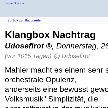
Forum-Startseite
zurück zur Hauptseite
Klangbox Nachtrag
Udosefirot
,
Donnerstag, 26
(vor 1015 Tagen)
@ Udosefirot
Mahler macht es einem sehr s
orchestrale Opulenz,
anderseits eine bewusst gewo
Volksmusik" Simplizität, die