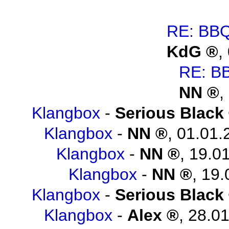
RE: BBQ
KdG
,
RE: B
NN
,
Klangbox
-
Serious Black
Klangbox
-
NN
,
01.01.
Klangbox
-
NN
,
19.01
Klangbox
-
NN
,
19.
Klangbox
-
Serious Black
Klangbox
-
Alex
,
28.01