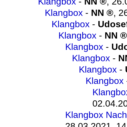
Klangbox
-
NN
,
26.
Klangbox
-
NN
,
2
Klangbox
-
Udosef
Klangbox
-
NN
Klangbox
-
Udo
Klangbox
-
N
Klangbox
-
Klangbox
Klangbo
02.04.20
Klangbox Nach
28.03.2021, 14