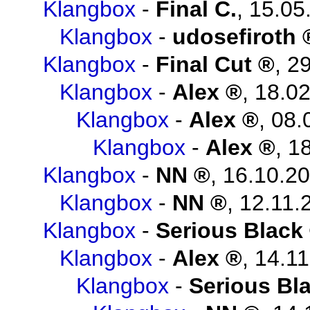
Klangbox
-
Final C.
,
15.05
Klangbox
-
udosefiroth
Klangbox
-
Final Cut
,
29
Klangbox
-
Alex
,
18.02
Klangbox
-
Alex
,
08.
Klangbox
-
Alex
,
18
Klangbox
-
NN
,
16.10.20
Klangbox
-
NN
,
12.11.
Klangbox
-
Serious Black
Klangbox
-
Alex
,
14.11
Klangbox
-
Serious Bl