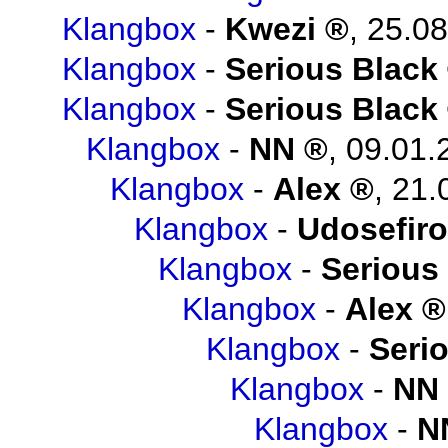
Klangbox
-
Kwezi
,
25.08
Klangbox
-
Serious Black
Klangbox
-
Serious Black
Klangbox
-
NN
,
09.01.
Klangbox
-
Alex
,
21.
Klangbox
-
Udosefiro
Klangbox
-
Serious
Klangbox
-
Alex
Klangbox
-
Seri
Klangbox
-
NN
Klangbox
-
N