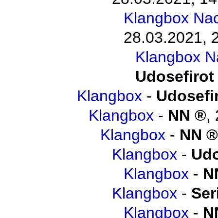
Klangbox Na
28.03.2021, 
Klangbox N
Udosefirot
Klangbox
-
Udosefi
Klangbox
-
NN
,
Klangbox
-
NN
Klangbox
-
Udo
Klangbox
-
N
Klangbox
-
Ser
Klangbox
-
N