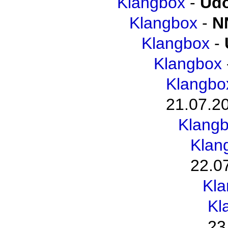
Klangbox
-
Udo
Klangbox
-
N
Klangbox
-
Klangbox
Klangbo
21.07.2
Klang
Klan
22.0
Kl
Kl
23