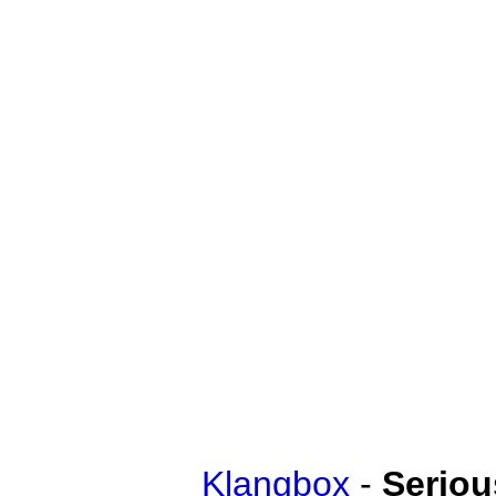
Klangbox
-
Seriou