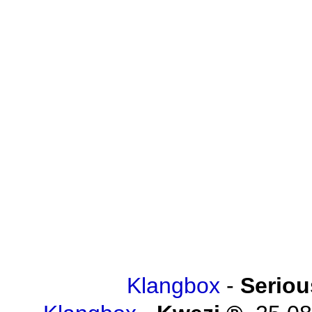
Klangbox
-
Seriou