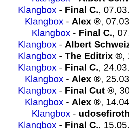
Klangbox
-
Final C.
,
07.03
Klangbox
-
Alex
,
07.03
Klangbox
-
Final C.
,
07
Klangbox
-
Albert Schwei
Klangbox
-
The Editrix
,
Klangbox
-
Final C.
,
24.03
Klangbox
-
Alex
,
25.03
Klangbox
-
Final Cut
,
30
Klangbox
-
Alex
,
14.04
Klangbox
-
udosefirot
Klangbox
-
Final C.
,
15.05