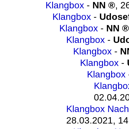
Klangbox
-
NN
,
2
Klangbox
-
Udosef
Klangbox
-
NN
Klangbox
-
Udo
Klangbox
-
N
Klangbox
-
Klangbox
Klangbo
02.04.20
Klangbox Nach
28.03.2021, 14