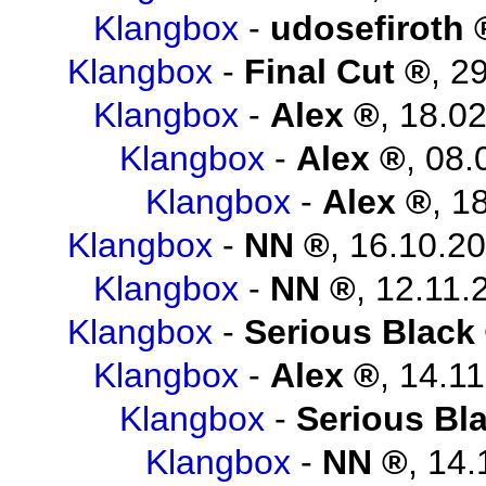
Klangbox
-
udosefiroth
Klangbox
-
Final Cut
,
29
Klangbox
-
Alex
,
18.02
Klangbox
-
Alex
,
08.
Klangbox
-
Alex
,
18
Klangbox
-
NN
,
16.10.20
Klangbox
-
NN
,
12.11.
Klangbox
-
Serious Black
Klangbox
-
Alex
,
14.11
Klangbox
-
Serious Bl
Klangbox
-
NN
,
14.