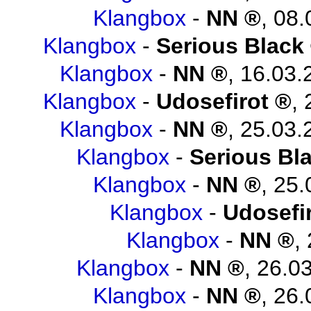
Klangbox
-
NN
,
08.
Klangbox
-
Serious Black
Klangbox
-
NN
,
16.03.
Klangbox
-
Udosefirot
,
Klangbox
-
NN
,
25.03.
Klangbox
-
Serious Bl
Klangbox
-
NN
,
25.
Klangbox
-
Udosefi
Klangbox
-
NN
,
Klangbox
-
NN
,
26.03
Klangbox
-
NN
,
26.