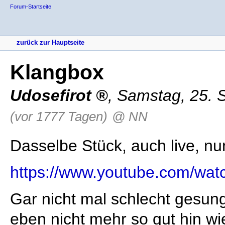
Forum-Startseite
zurück zur Hauptseite
Klangbox
Udosefirot
,
Samstag, 25. 
(vor 1777 Tagen)
@ NN
Dasselbe Stück, auch live, nu
https://www.youtube.com/wa
Gar nicht mal schlecht gesun
eben nicht mehr so gut hin wi