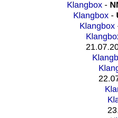
Klangbox
-
N
Klangbox
-
Klangbox
Klangbo
21.07.2
Klang
Klan
22.0
Kl
Kl
23