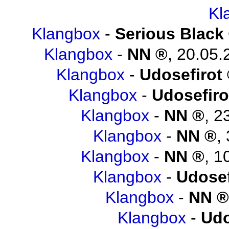
Kl
Klangbox
-
Serious Black
Klangbox
-
NN
,
20.05.
Klangbox
-
Udosefirot
Klangbox
-
Udosefiro
Klangbox
-
NN
,
2
Klangbox
-
NN
,
Klangbox
-
NN
,
1
Klangbox
-
Udosef
Klangbox
-
NN
Klangbox
-
Udo