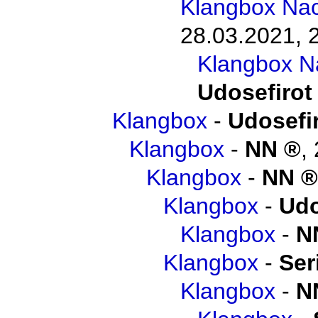
Klangbox Na
28.03.2021, 
Klangbox N
Udosefirot
Klangbox
-
Udosefi
Klangbox
-
NN
,
Klangbox
-
NN
Klangbox
-
Udo
Klangbox
-
N
Klangbox
-
Ser
Klangbox
-
N