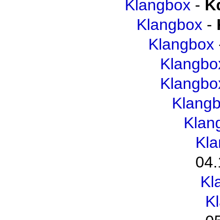
Klangbox
-
K
Klangbox
-
Klangbox
Klangbo
Klangbo
Klang
Klan
Kl
04.
Kl
K