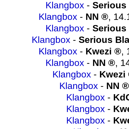
Klangbox
-
Serious
Klangbox
-
NN
,
14.
Klangbox
-
Serious
Klangbox
-
Serious Bl
Klangbox
-
Kwezi
,
Klangbox
-
NN
,
1
Klangbox
-
Kwezi
Klangbox
-
NN
Klangbox
-
Kd
Klangbox
-
Kwe
Klangbox
-
Kwe