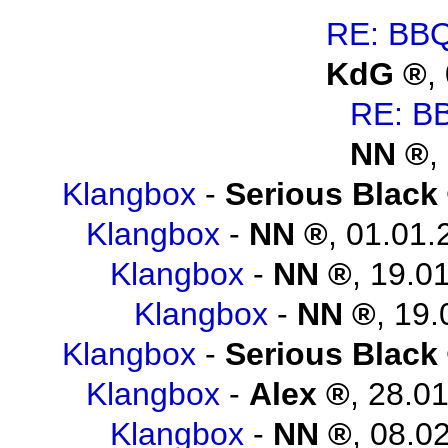
RE: BBQ
KdG
,
RE: B
NN
,
Klangbox
-
Serious Black
Klangbox
-
NN
,
01.01.
Klangbox
-
NN
,
19.01
Klangbox
-
NN
,
19.
Klangbox
-
Serious Black
Klangbox
-
Alex
,
28.01
Klangbox
-
NN
,
08.02