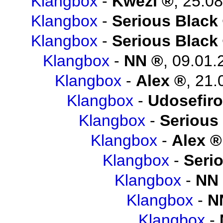
Klangbox
-
Kwezi
,
25.08
Klangbox
-
Serious Black
Klangbox
-
Serious Black
Klangbox
-
NN
,
09.01.
Klangbox
-
Alex
,
21.
Klangbox
-
Udosefiro
Klangbox
-
Serious
Klangbox
-
Alex
Klangbox
-
Seri
Klangbox
-
NN
Klangbox
-
N
Klangbox
-