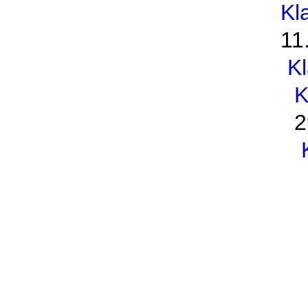
Kl
11
K
K
2