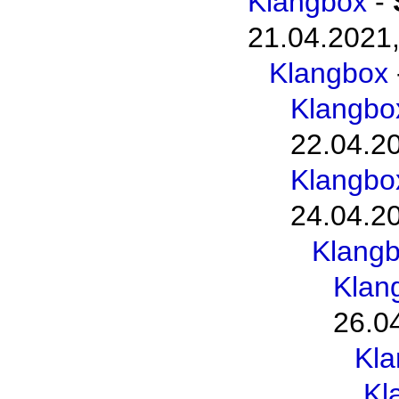
Klangbox
-
21.04.2021,
Klangbox
Klangbo
22.04.2
Klangbo
24.04.2
Klang
Klan
26.0
Kl
Kl